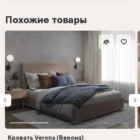
Похожие товары
Кровать Verona (Верона)