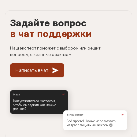
Задайте вопрос
в чат поддержки
Наш эксперт поможет с выбором или решит
вопросы, связанные с заказом.
Написать в чат
Мария
Как ухаживать за матрасом,
чтобы он служил как можно
дольше?
Виктор, эксперт
Всё просто! Нужно использовать
матрас с защитным чехлом 😉