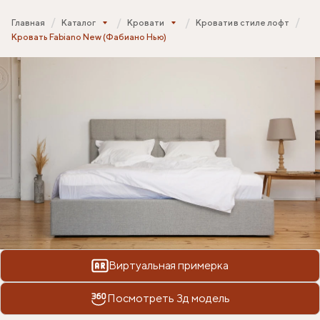
Главная
Каталог
Кровати
Кровати в стиле лофт
Кровать Fabiano New (Фабиано Нью)
Виртуальная примерка
Посмотреть 3д модель