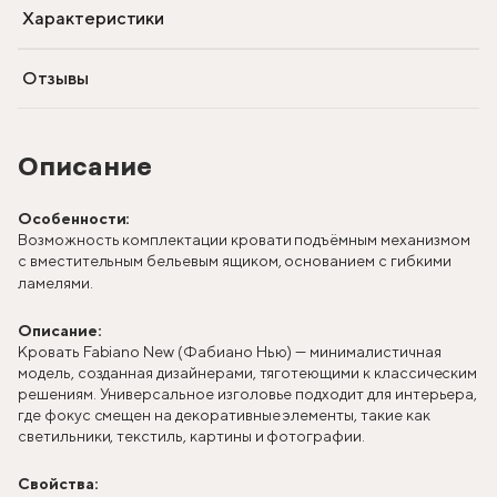
Характеристики
Отзывы
Описание
Особенности:
Возможность комплектации кровати подъёмным механизмом
с вместительным бельевым ящиком, основанием с гибкими
ламелями.
Описание:
Кровать Fabiano New (Фабиано Нью) — минималистичная
модель, созданная дизайнерами, тяготеющими к классическим
решениям. Универсальное изголовье подходит для интерьера,
где фокус смещен на декоративные элементы, такие как
светильники, текстиль, картины и фотографии.
Свойства: