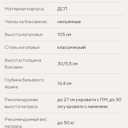
Материал корпуса:
ДСП
Чехлы на боковинах:
несъемные
Высота изголовья:
105 см
Стиль изголовья:
классический
Высота/толщина
30/5,5 см
боковин:
Глубина бельевого
16,4 см
ящика:
Рекомендуемая
до 27 см у кровати с ПМ, до 30
высота матраса:
см у кровати с ламелями
Рекомендуемый вес
до 50 кг
матраса: