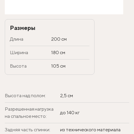
Размеры
Длина
200 см
Ширина
180 см
Высота
105 см
Высота над полом:
2,5 см
Разрешенная нагрузка
до 140 кг
на спальное место:
Задняя часть спинки:
из технического материала