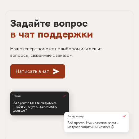
Задайте вопрос
в чат поддержки
Наш эксперт поможет с выбором или решит
вопросы, связанные с заказом.
Написать в чат
Мария
Как ухаживать за матрасом,
чтобы он служил как можно
дольше?
Виктор, эксперт
Всё просто! Нужно использовать
матрас с защитным чехлом 😉