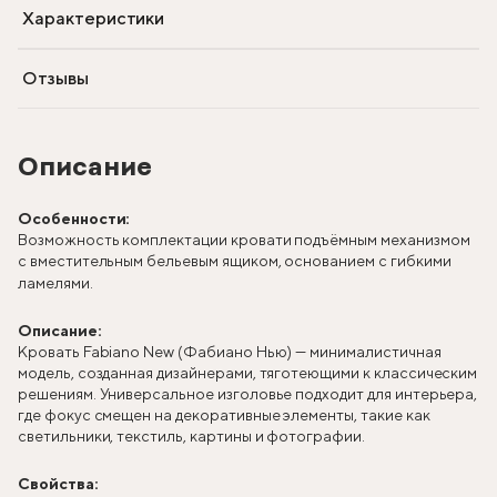
Характеристики
Отзывы
Описание
Особенности:
Возможность комплектации кровати подъёмным механизмом
с вместительным бельевым ящиком, основанием с гибкими
ламелями.
Описание:
Кровать Fabiano New (Фабиано Нью) — минималистичная
модель, созданная дизайнерами, тяготеющими к классическим
решениям. Универсальное изголовье подходит для интерьера,
где фокус смещен на декоративные элементы, такие как
светильники, текстиль, картины и фотографии.
Свойства: