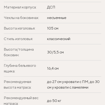
Материал корпуса:
ДСП
Чехлы на боковинах:
несъемные
Высота изголовья:
105 см
Стиль изголовья:
классический
Высота/толщина
30/5,5 см
боковин:
Глубина бельевого
16,4 см
ящика:
Рекомендуемая
до 27 см у кровати с ПМ, до 30
высота матраса:
см у кровати с ламелями
Рекомендуемый вес
до 50 кг
матраса: