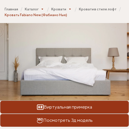
Главная
Каталог
Кровати
Кровати в стиле лофт
Кровать Fabiano New (Фабиано Нью)
Виртуальная примерка
Посмотреть 3д модель