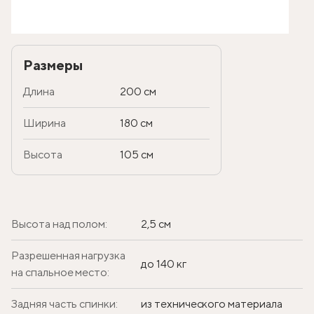
Размеры
Длина
200 см
Ширина
180 см
Высота
105 см
Высота над полом:
2,5 см
Разрешенная нагрузка
до 140 кг
на спальное место:
Задняя часть спинки:
из технического материала