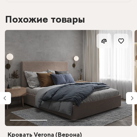
Похожие товары
Кровать Verona (Верона)