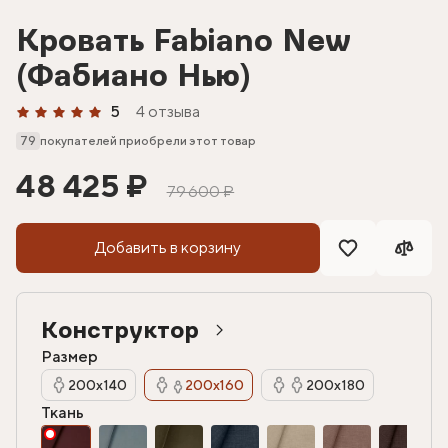
Кровать Fabiano New
(Фабиано Нью)
5
4 отзыва
79
покупателей приобрели этот товар
48 425 ₽
79 600 ₽
Добавить в корзину
Конструктор
Размер
200х140
200х160
200х180
Ткань