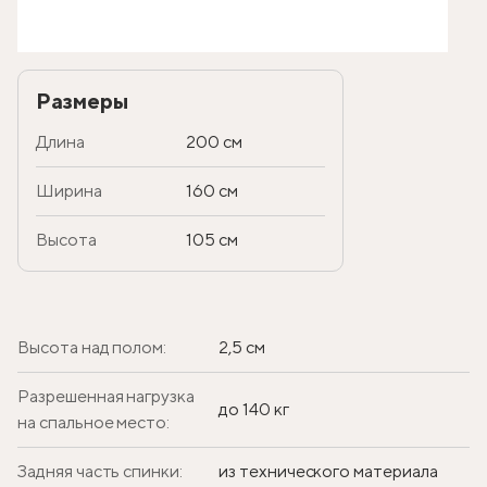
Размеры
Длина
200 см
Ширина
160 см
Высота
105 см
Высота над полом:
2,5 см
Разрешенная нагрузка
до 140 кг
на спальное место:
Задняя часть спинки:
из технического материала