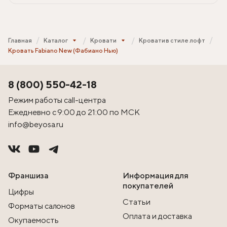
Главная
Каталог
Кровати
Кровати в стиле лофт
Кровать Fabiano New (Фабиано Нью)
8 (800) 550-42-18
Режим работы call-центра
Ежедневно с 9:00 до 21:00 по МСК
info@beyosa.ru
Франшиза
Информация для
покупателей
Цифры
Статьи
Форматы салонов
Оплата и доставка
Окупаемость