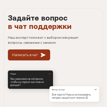
Задайте вопрос
в чат поддержки
Наш эксперт поможет с выбором или решит
вопросы, связанные с заказом.
Написать в чат
Мария
Как ухаживать за матрасом,
чтобы он служил как можно
дольше?
Виктор, эксперт
Всё просто! Нужно использовать
матрас с защитным чехлом 😉