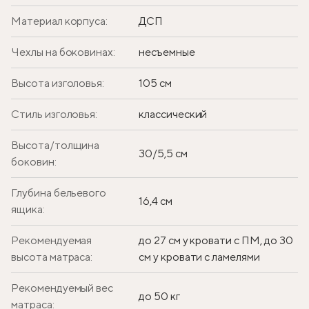
Материал корпуса:
ДСП
Чехлы на боковинах:
несъемные
Высота изголовья:
105 см
Стиль изголовья:
классический
Высота/толщина
30/5,5 см
боковин:
Глубина бельевого
16,4 см
ящика:
Рекомендуемая
до 27 см у кровати с ПМ, до 30
высота матраса:
см у кровати с ламелями
Рекомендуемый вес
до 50 кг
матраса: