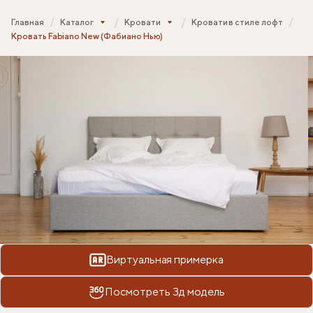
Главная
Каталог
Кровати
Кровати в стиле лофт
Кровать Fabiano New (Фабиано Нью)
Виртуальная примерка
Посмотреть 3д модель