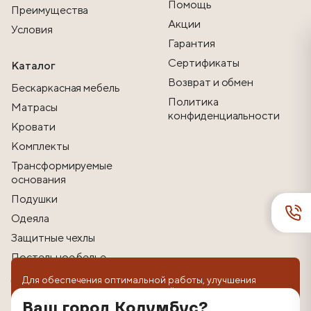
Помощь
Преимущества
Акции
Условия
Гарантия
Сертификаты
Каталог
Возврат и обмен
Бескаркасная мебель
Политика
Матрасы
конфиденциальности
Кровати
Комплекты
Трансформируемые
основания
Подушки
Одеяла
Защитные чехлы
Постельное белье
Другие товары
Для обеспечения оптимальной работы, улучшения
пользовательского опыта на сайте используются
технологии cookie. Продолжая использование веб-
Ваш город Колумбус?