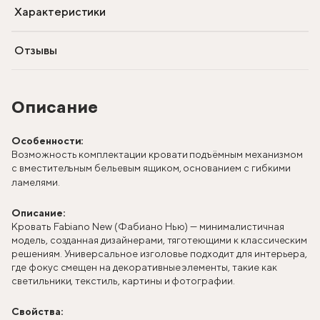
Характеристики
Отзывы
Описание
Особенности:
Возможность комплектации кровати подъёмным механизмом
с вместительным бельевым ящиком, основанием с гибкими
ламелями.
Описание:
Кровать Fabiano New (Фабиано Нью) — минималистичная
модель, созданная дизайнерами, тяготеющими к классическим
решениям. Универсальное изголовье подходит для интерьера,
где фокус смещен на декоративные элементы, такие как
светильники, текстиль, картины и фотографии.
Свойства: