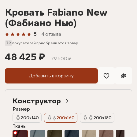
Кровать Fabiano New
(Фабиано Нью)
5
4 отзыва
79
покупателей приобрели этот товар
48 425 ₽
79 600 ₽
Добавить в корзину
Конструктор
Размер
200х140
200х160
200х180
Ткань