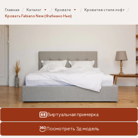
Главная
Каталог
Кровати
Кровати в стиле лофт
Кровать Fabiano New (Фабиано Нью)
Виртуальная примерка
Посмотреть 3д модель