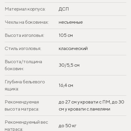
Материал корпуса:
ДСП
Чехлы на боковинах:
несъемные
Высота изголовья:
105 см
Стиль изголовья:
классический
Высота/толщина
30/5,5 см
боковин:
Глубина бельевого
16,4 см
ящика:
Рекомендуемая
до 27 см у кровати с ПМ, до 30
высота матраса:
см у кровати с ламелями
Рекомендуемый вес
до 50 кг
матраса: