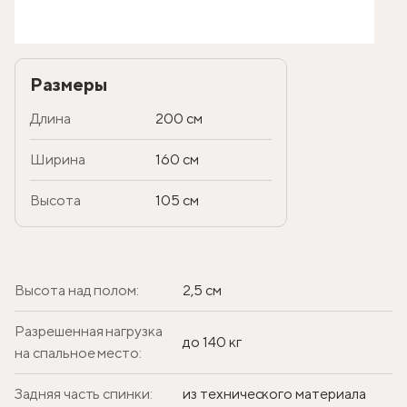
Размеры
Длина
200 см
Ширина
160 см
Высота
105 см
Высота над полом:
2,5 см
Разрешенная нагрузка
до 140 кг
на спальное место:
Задняя часть спинки:
из технического материала