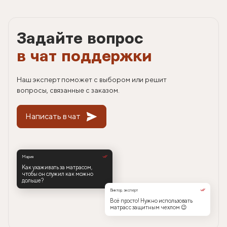
Задайте вопрос
в чат поддержки
Наш эксперт поможет с выбором или решит
вопросы, связанные с заказом.
Написать в чат
Мария
Как ухаживать за матрасом,
чтобы он служил как можно
дольше?
Виктор, эксперт
Всё просто! Нужно использовать
матрас с защитным чехлом 😉