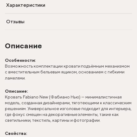
Характеристики
Отзывы
Описание
Особенности:
Возможность комплектации кровати подъёмным механизмом
с вместительным бельевым ящиком, основанием с гибкими
ламелями.
Описание:
Кровать Fabiano New (Фабиано Нью) — минималистичная
модель, созданная дизайнерами, тяготеющими к классическим
решениям. Универсальное изголовье подходит для интерьера,
где фокус смещен на декоративные элементы, такие как
светильники, текстиль, картины и фотографии.
Свойства: