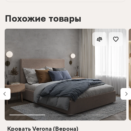
Похожие товары
Кровать Verona (Верона)