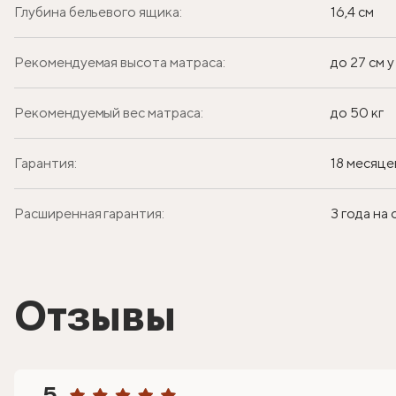
Глубина бельевого ящика:
16,4 см
Рекомендуемая высота матраса:
до 27 см 
Рекомендуемый вес матраса:
до 50 кг
Гарантия:
18 месяце
Расширенная гарантия:
3 года на
Отзывы
5