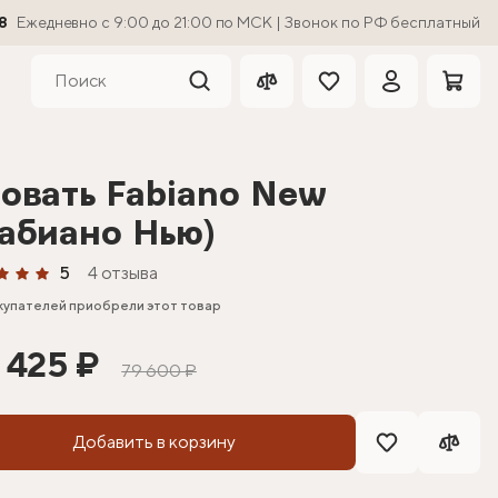
8
Ежедневно с 9:00 до 21:00 по МСК | Звонок по РФ бесплатный
овать Fabiano New
абиано Нью)
5
4 отзыва
купателей приобрели этот товар
 425 ₽
79 600 ₽
Добавить в корзину