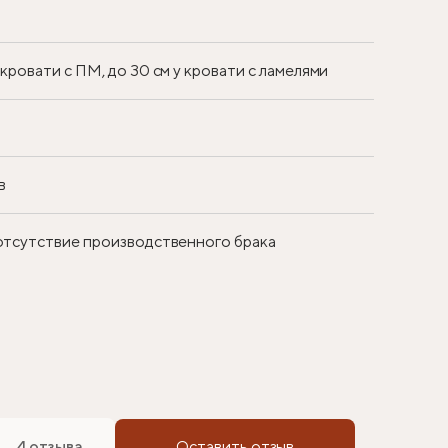
у кровати с ПМ, до 30 см у кровати с ламелями
в
 отсутствие производственного брака
4 отзыва
Оставить отзыв