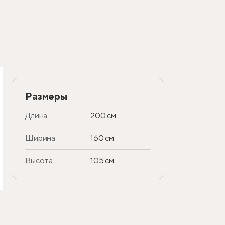
Размеры
Длина
200 см
Ширина
160 см
Высота
105 см