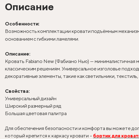
Описание
Особенности:
Возможность комплектации кровати подъёмным механизм
основанием с гибкими ламелями.
Описание:
Кровать Fabiano New (Фабиано Нью) — минималистичная м
классическим решениям. Универсальное изголовье подходи
декоративные элементы, такие как светильники, текстиль
Свойства:
Универсальный дизайн
Широкий размерный ряд
Большая цветовая палитра
Для обеспечения безопасности и комфорта вы можете доп
который крепится к каркасу кровати –
бортик для кроват