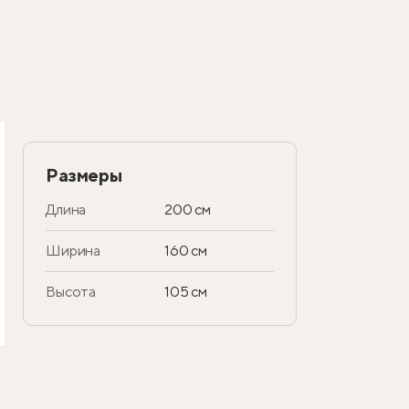
Размеры
Длина
200 см
Ширина
160 см
Высота
105 см