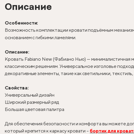
Описание
Особенности:
Возможность комплектации кровати подъёмным механизм
основанием с гибкими ламелями.
Описание:
Кровать Fabiano New (Фабиано Нью) — минималистичная м
классическим решениям. Универсальное изголовье подходи
декоративные элементы, такие как светильники, текстиль
Свойства:
Универсальный дизайн
Широкий размерный ряд
Большая цветовая палитра
Для обеспечения безопасности и комфорта вы можете доп
который крепится к каркасу кровати –
бортик для кроват