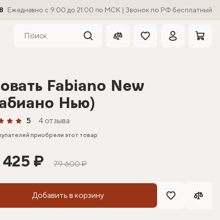
8
Ежедневно с 9:00 до 21:00 по МСК | Звонок по РФ бесплатный
овать Fabiano New
абиано Нью)
5
4 отзыва
купателей приобрели этот товар
 425 ₽
79 600 ₽
Добавить в корзину