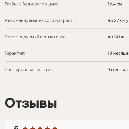
Глубина бельевого ящика:
16,4 см
Рекомендуемая высота матраса:
до 27 см 
Рекомендуемый вес матраса:
до 50 кг
Гарантия:
18 месяце
Расширенная гарантия:
3 года на
Отзывы
5