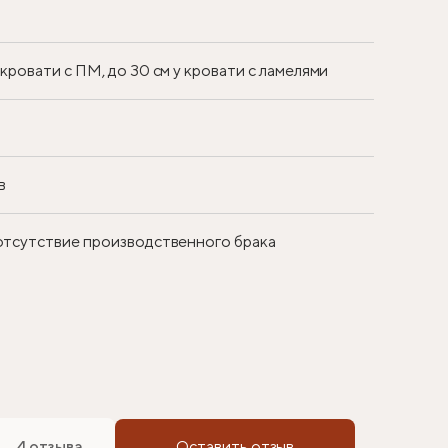
у кровати с ПМ, до 30 см у кровати с ламелями
в
 отсутствие производственного брака
4 отзыва
Оставить отзыв