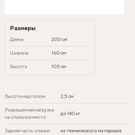
Размеры
Длина
200 см
Ширина
160 см
Высота
105 см
Высота над полом:
2,5 см
Разрешенная нагрузка
до 140 кг
на спальное место:
Задняя часть спинки:
из технического материала