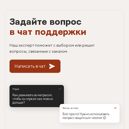
Задайте вопрос
в чат поддержки
Наш эксперт поможет с выбором или решит
вопросы, связанные с заказом.
Написать в чат
Мария
Как ухаживать за матрасом,
чтобы он служил как можно
дольше?
Виктор, эксперт
Всё просто! Нужно использовать
матрас с защитным чехлом 😉