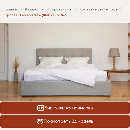
Главная
Каталог
Кровати
Кровати в стиле лофт
Кровать Fabiano New (Фабиано Нью)
Виртуальная примерка
Посмотреть 3д модель