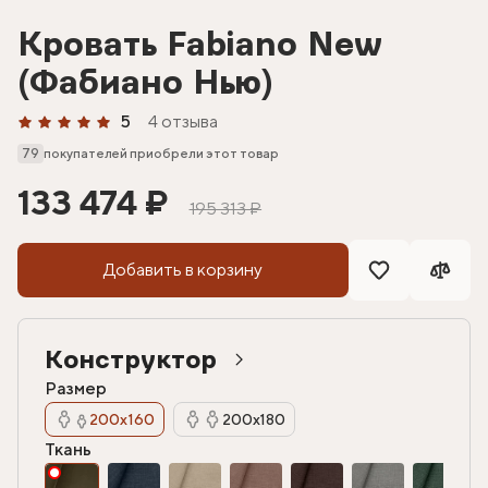
Кровать Fabiano New
(Фабиано Нью)
5
4 отзыва
79
покупателей приобрели этот товар
133 474 ₽
195 313 ₽
Добавить в корзину
Конструктор
Размер
200х160
200х180
Ткань