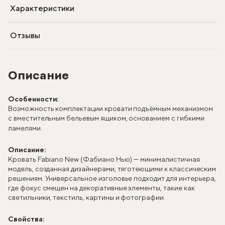
Характеристики
Отзывы
Описание
Особенности:
Возможность комплектации кровати подъёмным механизмом
с вместительным бельевым ящиком, основанием с гибкими
ламелями.
Описание:
Кровать Fabiano New (Фабиано Нью) — минималистичная
модель, созданная дизайнерами, тяготеющими к классическим
решениям. Универсальное изголовье подходит для интерьера,
где фокус смещен на декоративные элементы, такие как
светильники, текстиль, картины и фотографии.
Свойства: