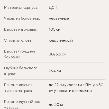
Материал корпуса:
ДСП
Чехлы на боковинах:
несъемные
Высота изголовья:
105 см
Стиль изголовья:
классический
Высота/толщина
30/5,5 см
боковин:
Глубина бельевого
16,4 см
ящика:
Рекомендуемая
до 27 см у кровати с ПМ, до 30
высота матраса:
см у кровати с ламелями
Рекомендуемый вес
до 50 кг
матраса: