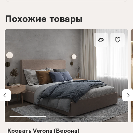
Похожие товары
Кровать Verona (Верона)