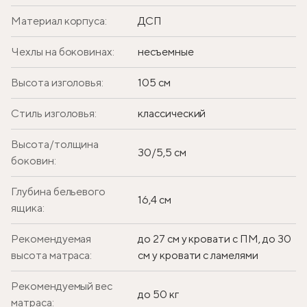
Материал корпуса:
ДСП
Чехлы на боковинах:
несъемные
Высота изголовья:
105 см
Стиль изголовья:
классический
Высота/толщина
30/5,5 см
боковин:
Глубина бельевого
16,4 см
ящика:
Рекомендуемая
до 27 см у кровати с ПМ, до 30
высота матраса:
см у кровати с ламелями
Рекомендуемый вес
до 50 кг
матраса: