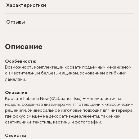
Характеристики
Отзывы
Описание
Особенности:
Возможность комплектации кровати подъёмным механизмом
с вместительным бельевым ящиком, основанием с гибкими
ламелями.
Описание:
Кровать Fabiano New (Фабиано Нью) — минималистичная
модель, созданная дизайнерами, тяготеющими к классическим
решениям. Универсальное изголовье подходит для интерьера,
где фокус смещен на декоративные элементы, такие как
светильники, текстиль, картины и фотографии.
Свойства: