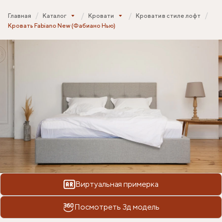
Главная
Каталог
Кровати
Кровати в стиле лофт
Кровать Fabiano New (Фабиано Нью)
Виртуальная примерка
Посмотреть 3д модель