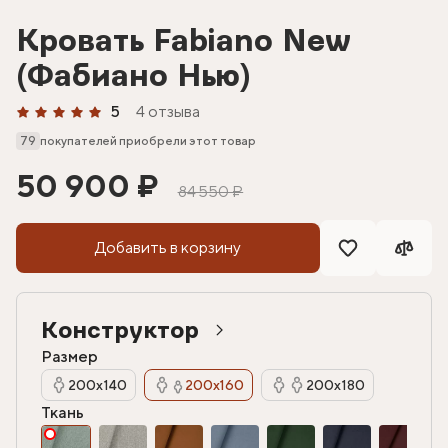
Кровать Fabiano New
(Фабиано Нью)
5
4 отзыва
79
покупателей приобрели этот товар
50 900 ₽
84 550 ₽
Добавить в корзину
Конструктор
Размер
200х140
200х160
200х180
Ткань