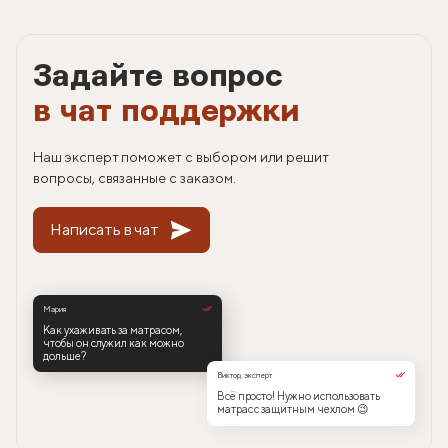
Задайте вопрос
в чат поддержки
Наш эксперт поможет с выбором или решит
вопросы, связанные с заказом.
Написать в чат
Мария
Как ухаживать за матрасом,
чтобы он служил как можно
дольше?
Виктор, эксперт
Всё просто! Нужно использовать
матрас с защитным чехлом 😉