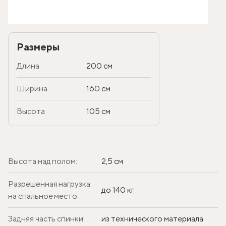
Размеры
Длина
200 см
Ширина
160 см
Высота
105 см
Высота над полом:
2,5 см
Разрешенная нагрузка
до 140 кг
на спальное место:
Задняя часть спинки:
из технического материала