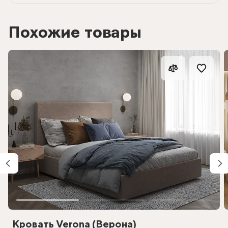
Похожие товары
Кровать Verona (Верона)