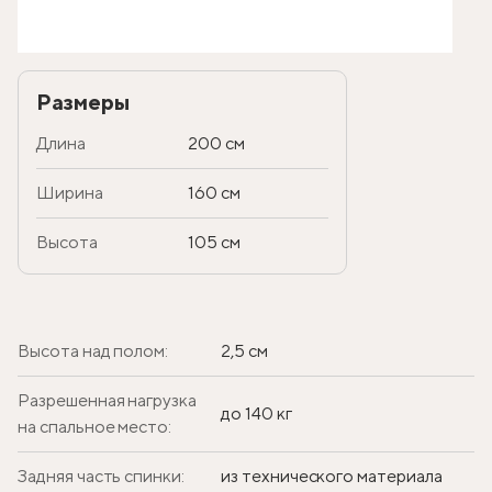
Размеры
Длина
200 см
Ширина
160 см
Высота
105 см
Высота над полом:
2,5 см
Разрешенная нагрузка
до 140 кг
на спальное место:
Задняя часть спинки:
из технического материала