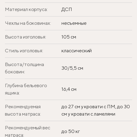
Материал корпуса:
ДСП
Чехлы на боковинах:
несъемные
Высота изголовья:
105 см
Стиль изголовья:
классический
Высота/толщина
30/5,5 см
боковин:
Глубина бельевого
16,4 см
ящика:
Рекомендуемая
до 27 см у кровати с ПМ, до 30
высота матраса:
см у кровати с ламелями
Рекомендуемый вес
до 50 кг
матраса: