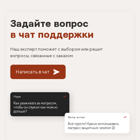
Задайте вопрос
в чат поддержки
Наш эксперт поможет с выбором или решит
вопросы, связанные с заказом.
Написать в чат
Мария
Как ухаживать за матрасом,
чтобы он служил как можно
дольше?
Виктор, эксперт
Всё просто! Нужно использовать
матрас с защитным чехлом 😉