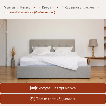
Главная
Каталог
Кровати
Кровати в стиле лофт
Кровать Fabiano New (Фабиано Нью)
Виртуальная примерка
Посмотреть 3д модель