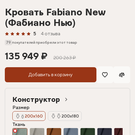
Кровать Fabiano New
(Фабиано Нью)
5
4 отзыва
79
покупателей приобрели этот товар
135 949 ₽
200 263 ₽
Добавить в корзину
Конструктор
Размер
200х160
200х180
Ткань