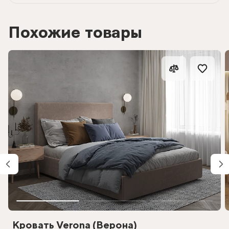
Похожие товары
Кровать Verona (Верона)