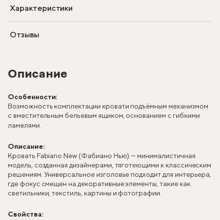
Характеристики
Отзывы
Описание
Особенности:
Возможность комплектации кровати подъёмным механизмом
с вместительным бельевым ящиком, основанием с гибкими
ламелями.
Описание:
Кровать Fabiano New (Фабиано Нью) — минималистичная
модель, созданная дизайнерами, тяготеющими к классическим
решениям. Универсальное изголовье подходит для интерьера,
где фокус смещен на декоративные элементы, такие как
светильники, текстиль, картины и фотографии.
Свойства: