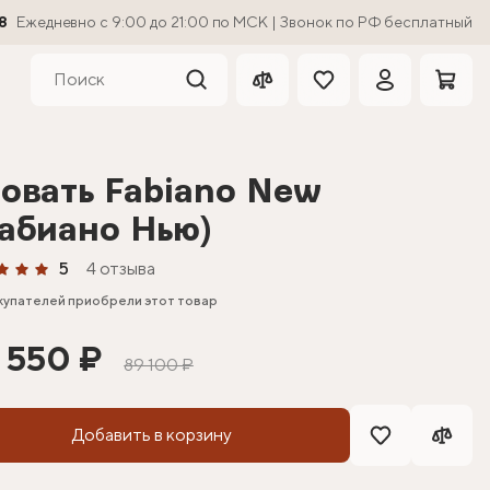
8
Ежедневно с 9:00 до 21:00 по МСК | Звонок по РФ бесплатный
овать Fabiano New
абиано Нью)
5
4 отзыва
купателей приобрели этот товар
 550 ₽
89 100 ₽
Добавить в корзину