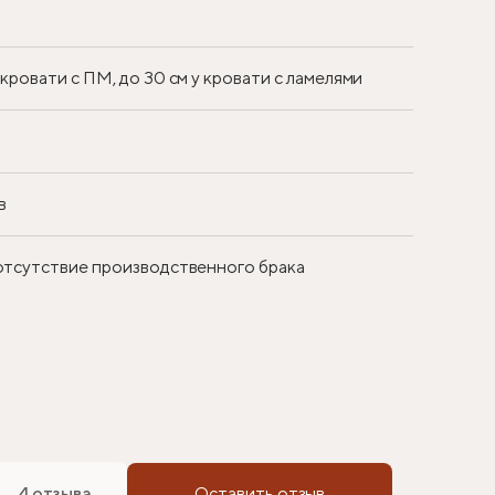
у кровати с ПМ, до 30 см у кровати с ламелями
в
 отсутствие производственного брака
4 отзыва
Оставить отзыв