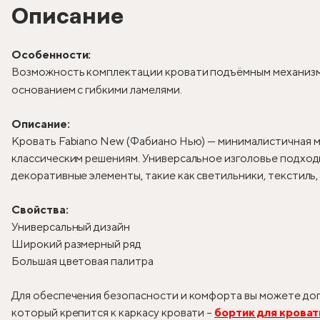
Описание
Особенности:
Возможность комплектации кровати подъёмным механизм
основанием с гибкими ламелями.
Описание:
Кровать Fabiano New (Фабиано Нью) — минималистичная м
классическим решениям. Универсальное изголовье подходи
декоративные элементы, такие как светильники, текстиль
Свойства:
Универсальный дизайн
Широкий размерный ряд
Большая цветовая палитра
Для обеспечения безопасности и комфорта вы можете доп
который крепится к каркасу кровати –
бортик для кроват