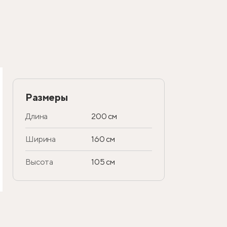
Размеры
Длина
200 см
Ширина
160 см
Высота
105 см