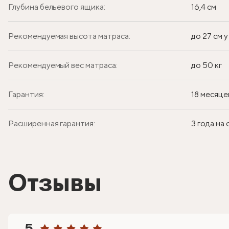
Глубина бельевого ящика:
16,4 см
Рекомендуемая высота матраса:
до 27 см 
Рекомендуемый вес матраса:
до 50 кг
Гарантия:
18 месяце
Расширенная гарантия:
3 года на
Отзывы
5