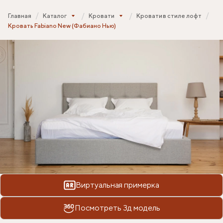
Главная
Каталог
Кровати
Кровати в стиле лофт
Кровать Fabiano New (Фабиано Нью)
Виртуальная примерка
Посмотреть 3д модель