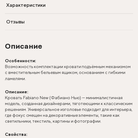
Характеристики
Отзывы
Описание
Особенности:
Возможность комплектации кровати подъёмным механизмом
с вместительным бельевым ящиком, основанием с гибкими
ламелями.
Описание:
Кровать Fabiano New (Фабиано Нью) — минималистичная
модель, созданная дизайнерами, тяготеющими к классическим
решениям. Универсальное изголовье подходит для интерьера,
где фокус смещен на декоративные элементы, такие как
светильники, текстиль, картины и фотографии.
Свойства: