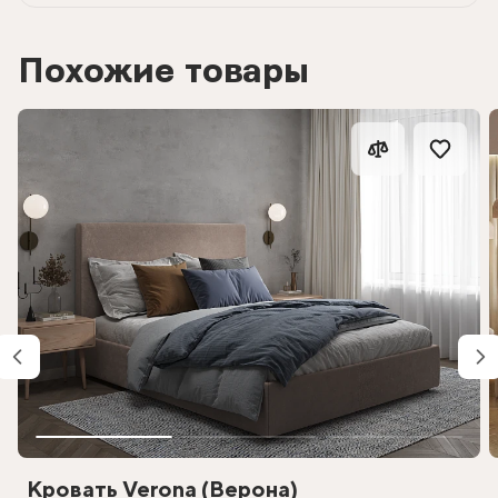
Похожие товары
Кровать Verona (Верона)