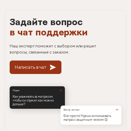
Задайте вопрос
в чат поддержки
Наш эксперт поможет с выбором или решит
вопросы, связанные с заказом.
Написать в чат
Мария
Как ухаживать за матрасом,
чтобы он служил как можно
дольше?
Виктор, эксперт
Всё просто! Нужно использовать
матрас с защитным чехлом 😉