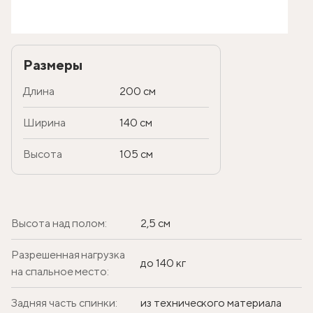
Размеры
Длина
200 см
Ширина
140 см
Высота
105 см
Высота над полом:
2,5 см
Разрешенная нагрузка
до 140 кг
на спальное место:
Задняя часть спинки:
из технического материала