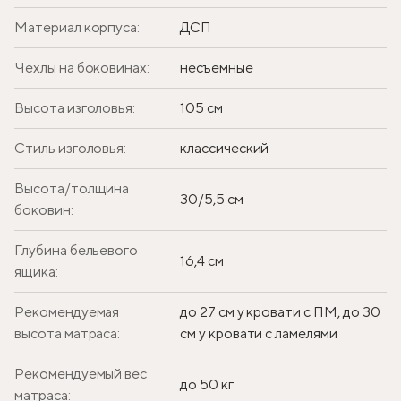
Материал корпуса:
ДСП
Чехлы на боковинах:
несъемные
Высота изголовья:
105 см
Стиль изголовья:
классический
Высота/толщина
30/5,5 см
боковин:
Глубина бельевого
16,4 см
ящика:
Рекомендуемая
до 27 см у кровати с ПМ, до 30
высота матраса:
см у кровати с ламелями
Рекомендуемый вес
до 50 кг
матраса: