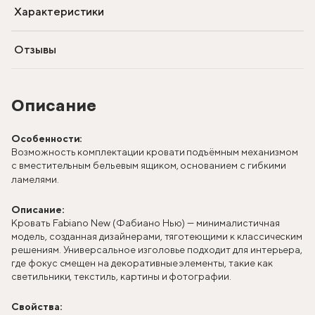
Характеристики
Отзывы
Описание
Особенности:
Возможность комплектации кровати подъёмным механизмом
с вместительным бельевым ящиком, основанием с гибкими
ламелями.
Описание:
Кровать Fabiano New (Фабиано Нью) — минималистичная
модель, созданная дизайнерами, тяготеющими к классическим
решениям. Универсальное изголовье подходит для интерьера,
где фокус смещен на декоративные элементы, такие как
светильники, текстиль, картины и фотографии.
Свойства: