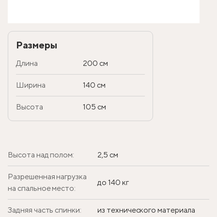
Размеры
Длина
200 см
Ширина
140 см
Высота
105 см
Высота над полом:
2,5 см
Разрешенная нагрузка
до 140 кг
на спальное место:
Задняя часть спинки:
из технического материала