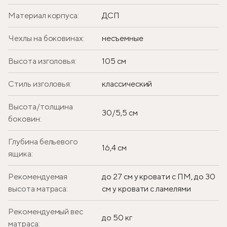
Материал корпуса:
ДСП
Чехлы на боковинах:
несъемные
Высота изголовья:
105 см
Стиль изголовья:
классический
Высота/толщина
30/5,5 см
боковин:
Глубина бельевого
16,4 см
ящика:
Рекомендуемая
до 27 см у кровати с ПМ, до 30
высота матраса:
см у кровати с ламелями
Рекомендуемый вес
до 50 кг
матраса: