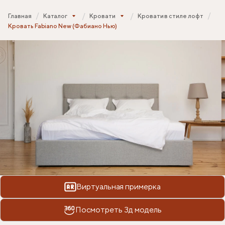
Главная
Каталог
Кровати
Кровати в стиле лофт
Кровать Fabiano New (Фабиано Нью)
Виртуальная примерка
Посмотреть 3д модель