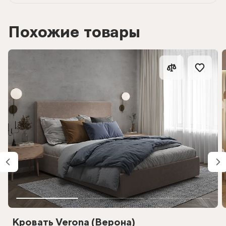
Похожие товары
Кровать Verona (Верона)