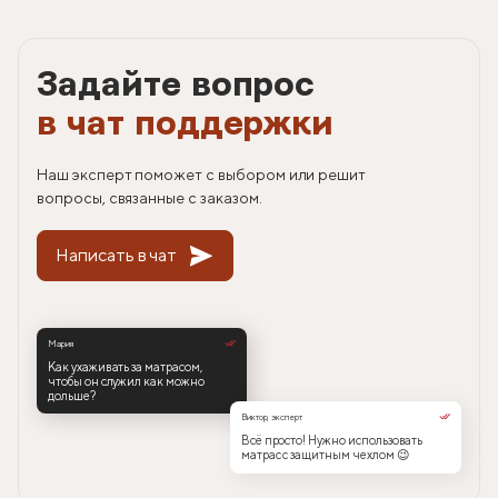
Задайте вопрос
в чат поддержки
Наш эксперт поможет с выбором или решит
вопросы, связанные с заказом.
Написать в чат
Мария
Как ухаживать за матрасом,
чтобы он служил как можно
дольше?
Виктор, эксперт
Всё просто! Нужно использовать
матрас с защитным чехлом 😉