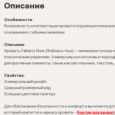
Описание
Особенности:
Возможность комплектации кровати подъёмным механизм
основанием с гибкими ламелями.
Описание:
Кровать Fabiano New (Фабиано Нью) — минималистичная м
классическим решениям. Универсальное изголовье подходи
декоративные элементы, такие как светильники, текстиль
Свойства:
Универсальный дизайн
Широкий размерный ряд
Большая цветовая палитра
Для обеспечения безопасности и комфорта вы можете доп
который крепится к каркасу кровати –
бортик для кроват