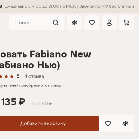
8
Ежедневно с 9:00 до 21:00 по МСК | Звонок по РФ бесплатный
овать Fabiano New
абиано Нью)
5
4 отзыва
купателей приобрели этот товар
 135 ₽
55 690 ₽
Добавить в корзину