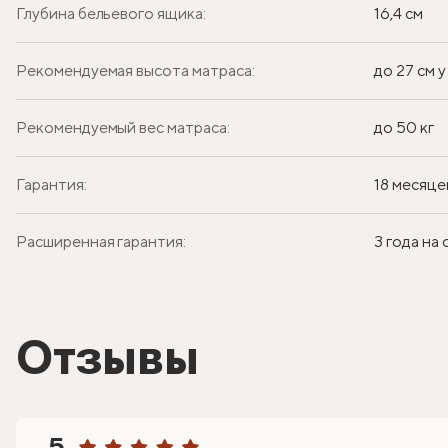
Глубина бельевого ящика:
16,4 см
Рекомендуемая высота матраса:
до 27 см 
Рекомендуемый вес матраса:
до 50 кг
Гарантия:
18 месяце
Расширенная гарантия:
3 года на
Отзывы
5