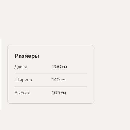
Размеры
Длина
200 см
Ширина
140 см
Высота
105 см