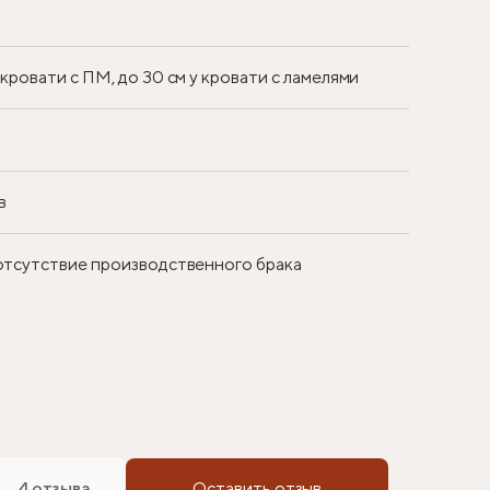
у кровати с ПМ, до 30 см у кровати с ламелями
в
 отсутствие производственного брака
4 отзыва
Оставить отзыв