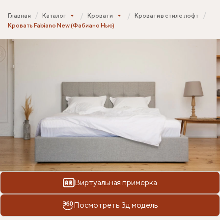
Главная
Каталог
Кровати
Кровати в стиле лофт
Кровать Fabiano New (Фабиано Нью)
Виртуальная примерка
Посмотреть 3д модель