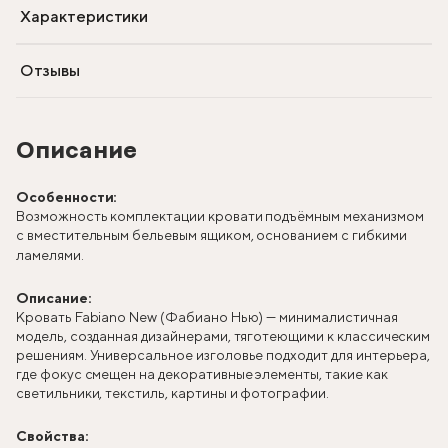
Характеристики
Отзывы
Описание
Особенности:
Возможность комплектации кровати подъёмным механизмом
с вместительным бельевым ящиком, основанием с гибкими
ламелями.
Описание:
Кровать Fabiano New (Фабиано Нью) — минималистичная
модель, созданная дизайнерами, тяготеющими к классическим
решениям. Универсальное изголовье подходит для интерьера,
где фокус смещен на декоративные элементы, такие как
светильники, текстиль, картины и фотографии.
Свойства: