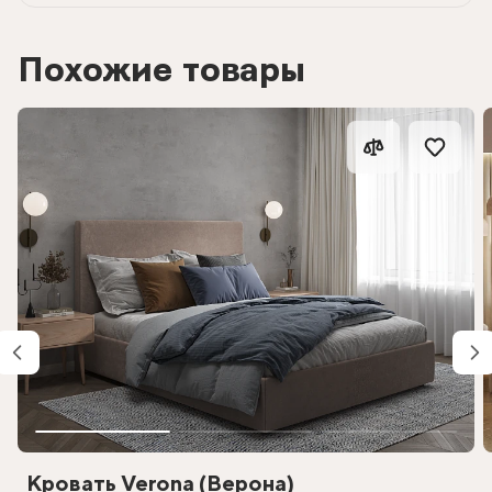
Похожие товары
Кровать Verona (Верона)