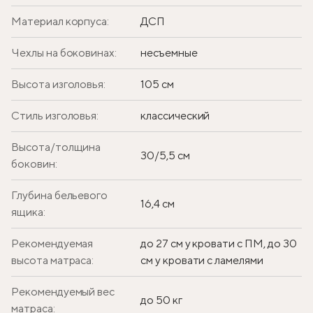
Материал корпуса:
ДСП
Чехлы на боковинах:
несъемные
Высота изголовья:
105 см
Стиль изголовья:
классический
Высота/толщина
30/5,5 см
боковин:
Глубина бельевого
16,4 см
ящика:
Рекомендуемая
до 27 см у кровати с ПМ, до 30
высота матраса:
см у кровати с ламелями
Рекомендуемый вес
до 50 кг
матраса: