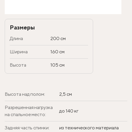
Размеры
Длина
200 см
Ширина
160 см
Высота
105 см
Высота над полом:
2,5 см
Разрешенная нагрузка
до 140 кг
на спальное место:
Задняя часть спинки:
из технического материала