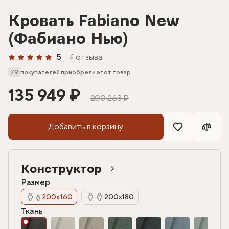
Кровать Fabiano New
(Фабиано Нью)
5
4 отзыва
79
покупателей приобрели этот товар
135 949 ₽
200 263 ₽
Добавить в корзину
Конструктор
Размер
200х160
200х180
Ткань