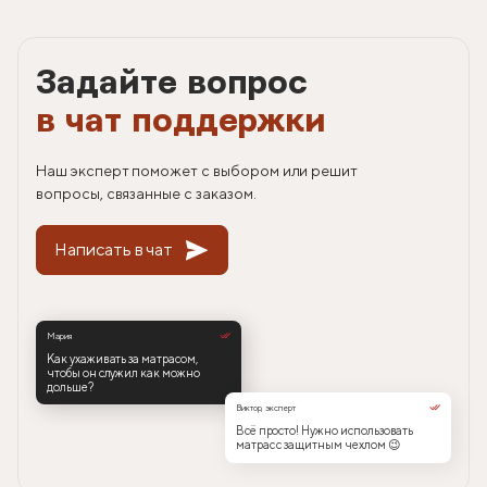
Задайте вопрос
в чат поддержки
Наш эксперт поможет с выбором или решит
вопросы, связанные с заказом.
Написать в чат
Мария
Как ухаживать за матрасом,
чтобы он служил как можно
дольше?
Виктор, эксперт
Всё просто! Нужно использовать
матрас с защитным чехлом 😉