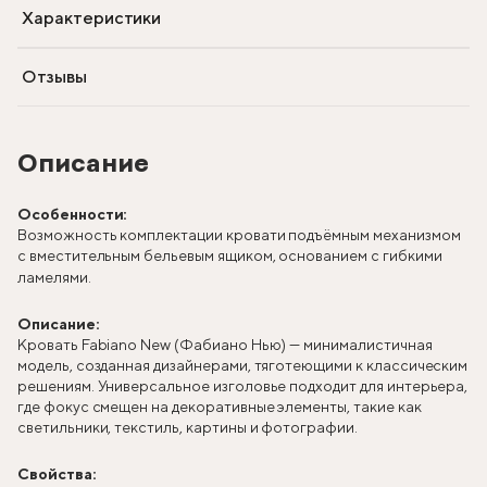
Характеристики
Отзывы
Описание
Особенности:
Возможность комплектации кровати подъёмным механизмом
с вместительным бельевым ящиком, основанием с гибкими
ламелями.
Описание:
Кровать Fabiano New (Фабиано Нью) — минималистичная
модель, созданная дизайнерами, тяготеющими к классическим
решениям. Универсальное изголовье подходит для интерьера,
где фокус смещен на декоративные элементы, такие как
светильники, текстиль, картины и фотографии.
Свойства: