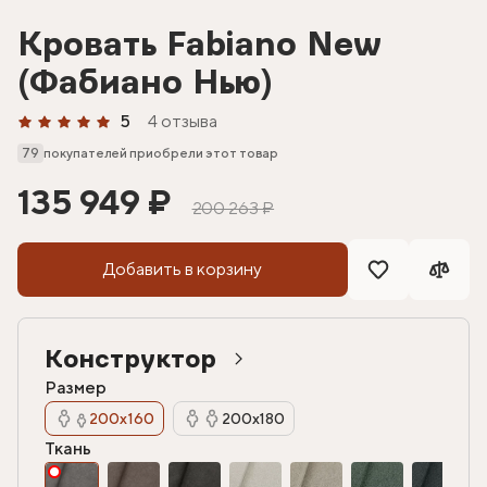
Кровать Fabiano New
(Фабиано Нью)
5
4 отзыва
79
покупателей приобрели этот товар
135 949 ₽
200 263 ₽
Добавить в корзину
Конструктор
Размер
200х160
200х180
Ткань