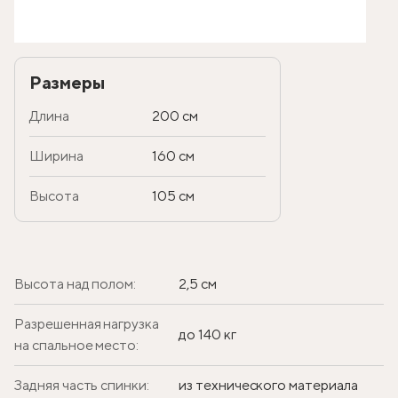
Размеры
Длина
200 см
Ширина
160 см
Высота
105 см
Высота над полом:
2,5 см
Разрешенная нагрузка
до 140 кг
на спальное место:
Задняя часть спинки:
из технического материала