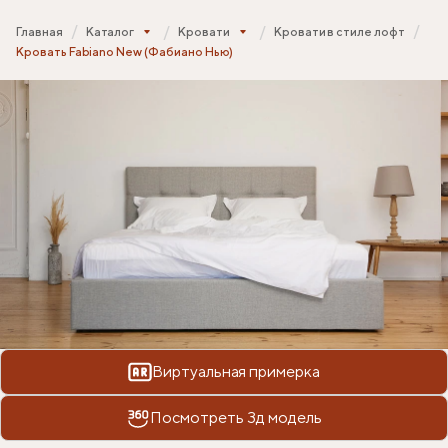
Главная
Каталог
Кровати
Кровати в стиле лофт
Кровать Fabiano New (Фабиано Нью)
Виртуальная примерка
Посмотреть 3д модель