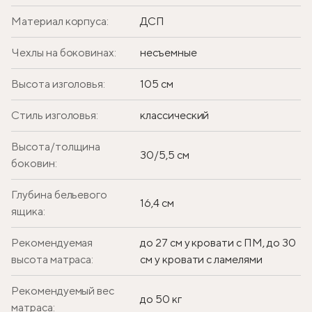
Материал корпуса:
ДСП
Чехлы на боковинах:
несъемные
Высота изголовья:
105 см
Стиль изголовья:
классический
Высота/толщина
30/5,5 см
боковин:
Глубина бельевого
16,4 см
ящика:
Рекомендуемая
до 27 см у кровати с ПМ, до 30
высота матраса:
см у кровати с ламелями
Рекомендуемый вес
до 50 кг
матраса: