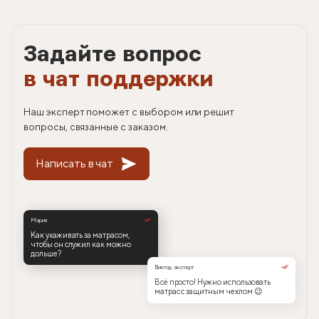
Задайте вопрос
в чат поддержки
Наш эксперт поможет с выбором или решит
вопросы, связанные с заказом.
Написать в чат
Мария
Как ухаживать за матрасом,
чтобы он служил как можно
дольше?
Виктор, эксперт
Всё просто! Нужно использовать
матрас с защитным чехлом 😉