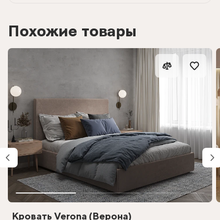
Похожие товары
Кровать Verona (Верона)