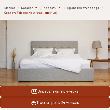
Главная
Каталог
Кровати
Кровати в стиле лофт
Кровать Fabiano New (Фабиано Нью)
Виртуальная примерка
Посмотреть 3д модель