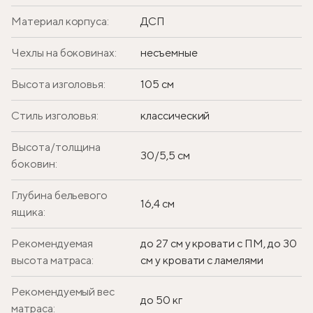
Материал корпуса:
ДСП
Чехлы на боковинах:
несъемные
Высота изголовья:
105 см
Стиль изголовья:
классический
Высота/толщина
30/5,5 см
боковин:
Глубина бельевого
16,4 см
ящика:
Рекомендуемая
до 27 см у кровати с ПМ, до 30
высота матраса:
см у кровати с ламелями
Рекомендуемый вес
до 50 кг
матраса: