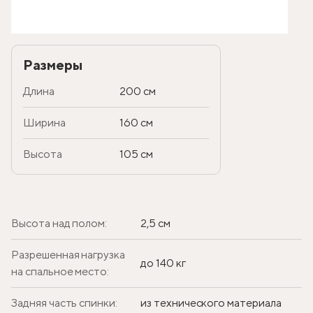
Размеры
Длина
200 см
Ширина
160 см
Высота
105 см
Высота над полом:
2,5 см
Разрешенная нагрузка
до 140 кг
на спальное место:
Задняя часть спинки:
из технического материала