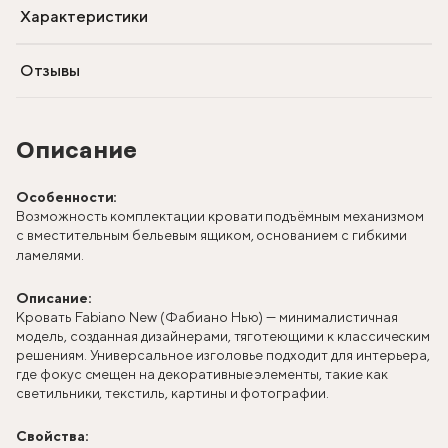
Характеристики
Отзывы
Описание
Особенности:
Возможность комплектации кровати подъёмным механизмом
с вместительным бельевым ящиком, основанием с гибкими
ламелями.
Описание:
Кровать Fabiano New (Фабиано Нью) — минималистичная
модель, созданная дизайнерами, тяготеющими к классическим
решениям. Универсальное изголовье подходит для интерьера,
где фокус смещен на декоративные элементы, такие как
светильники, текстиль, картины и фотографии.
Свойства: