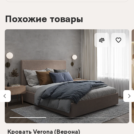
Похожие товары
Кровать Verona (Верона)