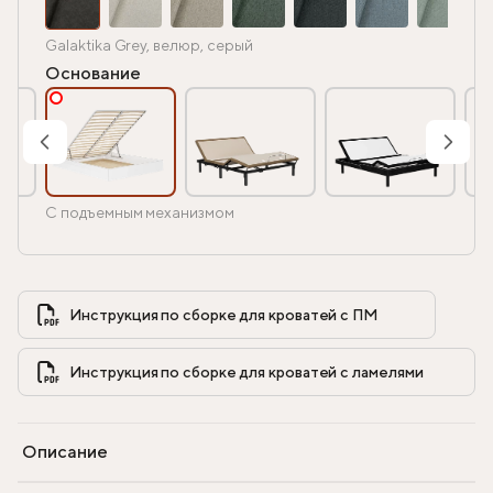
Galaktika Grey, велюр, серый
Основание
С подъемным механизмом
Инструкция по сборке для кроватей с ПМ            
Инструкция по сборке для кроватей с ламелями            
Описание