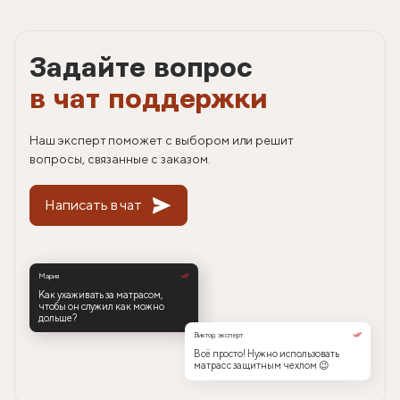
Задайте вопрос
в чат поддержки
Наш эксперт поможет с выбором или решит
вопросы, связанные с заказом.
Написать в чат
Мария
Как ухаживать за матрасом,
чтобы он служил как можно
дольше?
Виктор, эксперт
Всё просто! Нужно использовать
матрас с защитным чехлом 😉