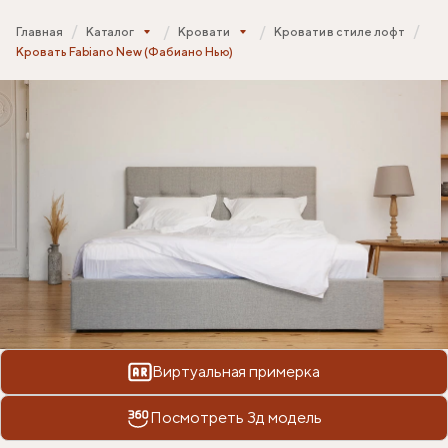
Главная
Каталог
Кровати
Кровати в стиле лофт
Кровать Fabiano New (Фабиано Нью)
Виртуальная примерка
Посмотреть 3д модель