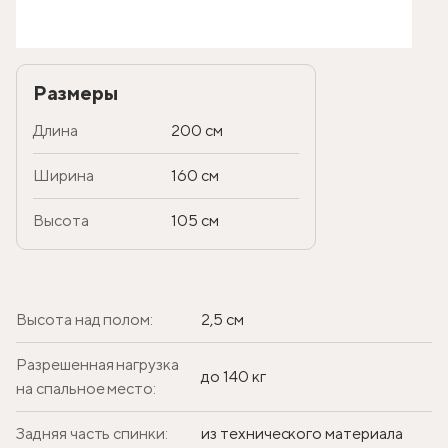
Размеры
Длина
200 см
Ширина
160 см
Высота
105 см
Высота над полом:
2,5 см
Разрешенная нагрузка
до 140 кг
на спальное место:
Задняя часть спинки:
из технического материала