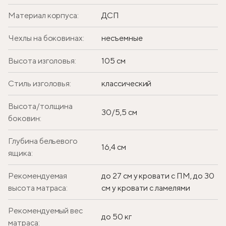
Материал корпуса:
ДСП
Чехлы на боковинах:
несъемные
Высота изголовья:
105 см
Стиль изголовья:
классический
Высота/толщина
30/5,5 см
боковин:
Глубина бельевого
16,4 см
ящика:
Рекомендуемая
до 27 см у кровати с ПМ, до 30
высота матраса:
см у кровати с ламелями
Рекомендуемый вес
до 50 кг
матраса: