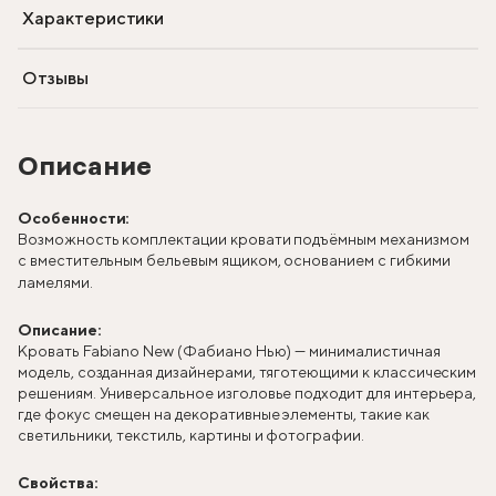
Характеристики
Отзывы
Описание
Особенности:
Возможность комплектации кровати подъёмным механизмом
с вместительным бельевым ящиком, основанием с гибкими
ламелями.
Описание:
Кровать Fabiano New (Фабиано Нью) — минималистичная
модель, созданная дизайнерами, тяготеющими к классическим
решениям. Универсальное изголовье подходит для интерьера,
где фокус смещен на декоративные элементы, такие как
светильники, текстиль, картины и фотографии.
Свойства: