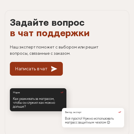
Задайте вопрос
в чат поддержки
Наш эксперт поможет с выбором или решит
вопросы, связанные с заказом.
Написать в чат
Мария
Как ухаживать за матрасом,
чтобы он служил как можно
дольше?
Виктор, эксперт
Всё просто! Нужно использовать
матрас с защитным чехлом 😉