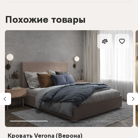
Похожие товары
Кровать Verona (Верона)