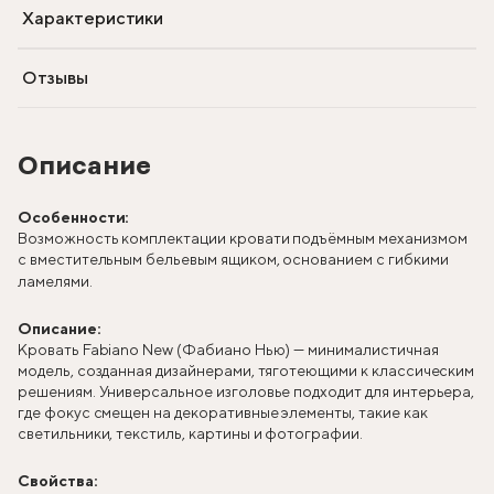
Характеристики
Отзывы
Описание
Особенности:
Возможность комплектации кровати подъёмным механизмом
с вместительным бельевым ящиком, основанием с гибкими
ламелями.
Описание:
Кровать Fabiano New (Фабиано Нью) — минималистичная
модель, созданная дизайнерами, тяготеющими к классическим
решениям. Универсальное изголовье подходит для интерьера,
где фокус смещен на декоративные элементы, такие как
светильники, текстиль, картины и фотографии.
Свойства: