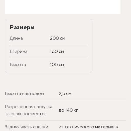
Размеры
Длина
200 см
Ширина
160 см
Высота
105 см
Высота над полом:
2,5 см
Разрешенная нагрузка
до 140 кг
на спальное место:
Задняя часть спинки:
из технического материала