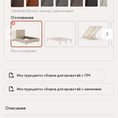
Galaktika Brown, велюр, коричневый
Основание
Без основания
Инструкция по сборке для кроватей с ПМ            
Инструкция по сборке для кроватей с ламелями            
Описание