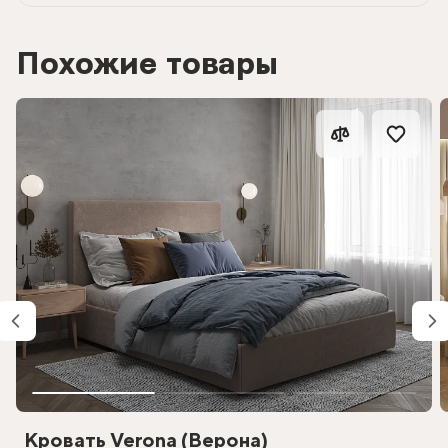
Похожие товары
Кровать Verona (Верона)