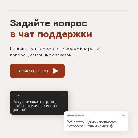
Задайте вопрос
в чат поддержки
Наш эксперт поможет с выбором или решит
вопросы, связанные с заказом.
Написать в чат
Мария
Как ухаживать за матрасом,
чтобы он служил как можно
дольше?
Виктор, эксперт
Всё просто! Нужно использовать
матрас с защитным чехлом 😉