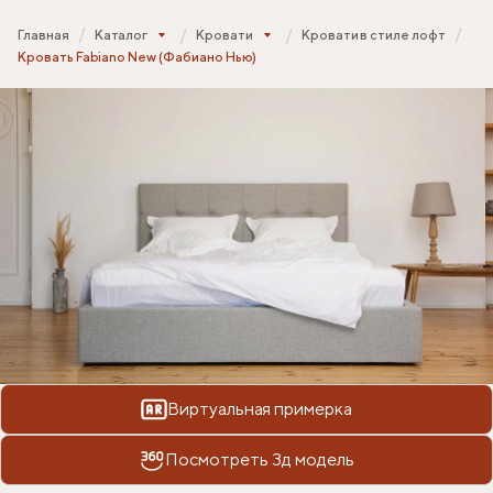
Главная
Каталог
Кровати
Кровати в стиле лофт
Кровать Fabiano New (Фабиано Нью)
Виртуальная примерка
Посмотреть 3д модель