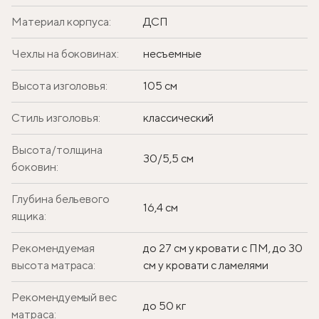
Материал корпуса:
ДСП
Чехлы на боковинах:
несъемные
Высота изголовья:
105 см
Стиль изголовья:
классический
Высота/толщина
30/5,5 см
боковин:
Глубина бельевого
16,4 см
ящика:
Рекомендуемая
до 27 см у кровати с ПМ, до 30
высота матраса:
см у кровати с ламелями
Рекомендуемый вес
до 50 кг
матраса: