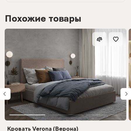
Похожие товары
Кровать Verona (Верона)