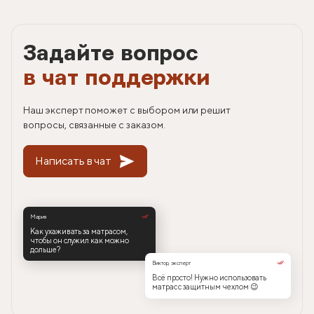
Задайте вопрос
в чат поддержки
Наш эксперт поможет с выбором или решит
вопросы, связанные с заказом.
Написать в чат
Мария
Как ухаживать за матрасом,
чтобы он служил как можно
дольше?
Виктор, эксперт
Всё просто! Нужно использовать
матрас с защитным чехлом 😉