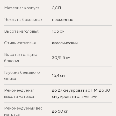
Материал корпуса:
ДСП
Чехлы на боковинах:
несъемные
Высота изголовья:
105 см
Стиль изголовья:
классический
Высота/толщина
30/5,5 см
боковин:
Глубина бельевого
16,4 см
ящика:
Рекомендуемая
до 27 см у кровати с ПМ, до 30
высота матраса:
см у кровати с ламелями
Рекомендуемый вес
до 50 кг
матраса: