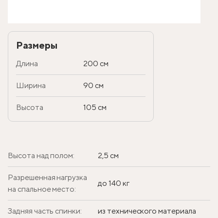
Размеры
Длина
200 см
Ширина
90 см
Высота
105 см
Высота над полом:
2,5 см
Разрешенная нагрузка
до 140 кг
на спальное место:
Задняя часть спинки:
из технического материала