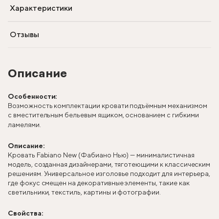
Характеристики
Отзывы
Описание
Особенности:
Возможность комплектации кровати подъёмным механизмом
с вместительным бельевым ящиком, основанием с гибкими
ламелями.
Описание:
Кровать Fabiano New (Фабиано Нью) — минималистичная
модель, созданная дизайнерами, тяготеющими к классическим
решениям. Универсальное изголовье подходит для интерьера,
где фокус смещен на декоративные элементы, такие как
светильники, текстиль, картины и фотографии.
Свойства: