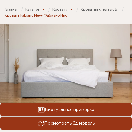
Главная
Каталог
Кровати
Кровати в стиле лофт
Кровать Fabiano New (Фабиано Нью)
Виртуальная примерка
Посмотреть 3д модель