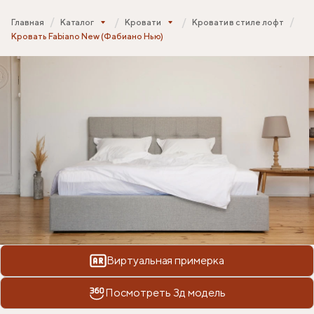
Главная
Каталог
Кровати
Кровати в стиле лофт
Кровать Fabiano New (Фабиано Нью)
Виртуальная примерка
Посмотреть 3д модель