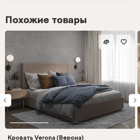
Похожие товары
Кровать Verona (Верона)