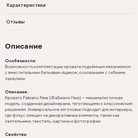
Характеристики
Отзывы
Описание
Особенности:
Возможность комплектации кровати подъёмным механизмом
с вместительным бельевым ящиком, основанием с гибкими
ламелями.
Описание:
Кровать Fabiano New (Фабиано Нью) — минималистичная
модель, созданная дизайнерами, тяготеющими к классическим
решениям. Универсальное изголовье подходит для интерьера,
где фокус смещен на декоративные элементы, такие как
светильники, текстиль, картины и фотографии.
Свойства: