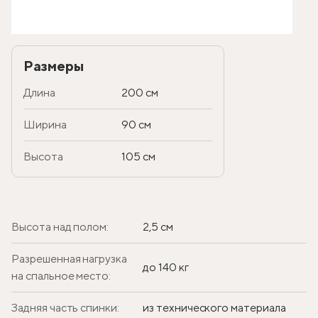
Размеры
Длина
200 см
Ширина
90 см
Высота
105 см
Высота над полом:
2,5 см
Разрешенная нагрузка
до 140 кг
на спальное место:
Задняя часть спинки:
из технического материала