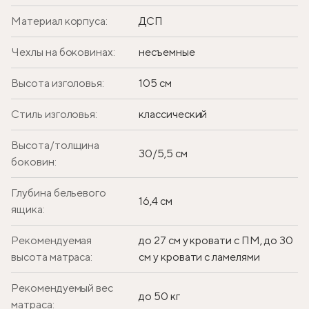
Материал корпуса:
ДСП
Чехлы на боковинах:
несъемные
Высота изголовья:
105 см
Стиль изголовья:
классический
Высота/толщина
30/5,5 см
боковин:
Глубина бельевого
16,4 см
ящика:
Рекомендуемая
до 27 см у кровати с ПМ, до 30
высота матраса:
см у кровати с ламелями
Рекомендуемый вес
до 50 кг
матраса: