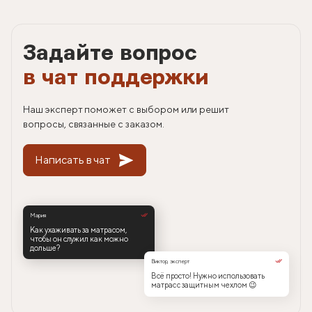
Задайте вопрос
в чат поддержки
Наш эксперт поможет с выбором или решит
вопросы, связанные с заказом.
Написать в чат
Мария
Как ухаживать за матрасом,
чтобы он служил как можно
дольше?
Виктор, эксперт
Всё просто! Нужно использовать
матрас с защитным чехлом 😉