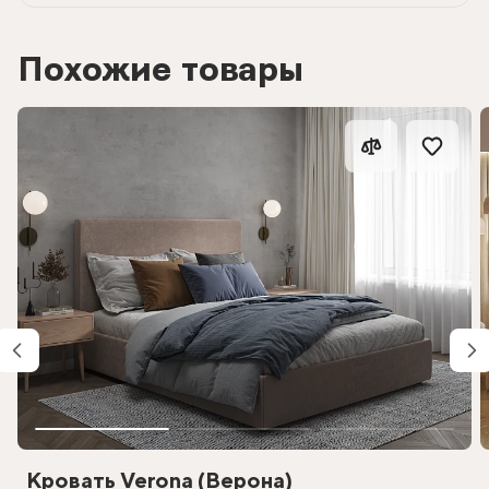
Похожие товары
Кровать Verona (Верона)