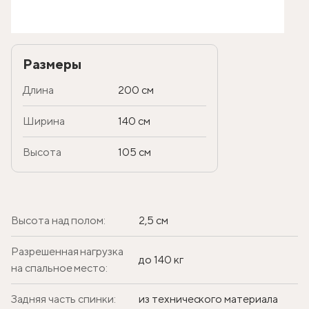
Размеры
Длина
200 см
Ширина
140 см
Высота
105 см
Высота над полом:
2,5 см
Разрешенная нагрузка
до 140 кг
на спальное место:
Задняя часть спинки:
из технического материала