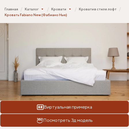
Главная
Каталог
Кровати
Кровати в стиле лофт
Кровать Fabiano New (Фабиано Нью)
Виртуальная примерка
Посмотреть 3д модель