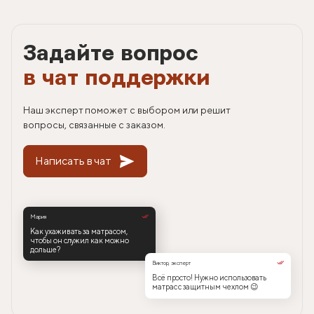
Задайте вопрос
в чат поддержки
Наш эксперт поможет с выбором или решит
вопросы, связанные с заказом.
Написать в чат
Мария
Как ухаживать за матрасом,
чтобы он служил как можно
дольше?
Виктор, эксперт
Всё просто! Нужно использовать
матрас с защитным чехлом 😉