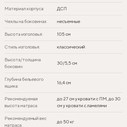
Материал корпуса:
ДСП
Чехлы на боковинах:
несъемные
Высота изголовья:
105 см
Стиль изголовья:
классический
Высота/толщина
30/5,5 см
боковин:
Глубина бельевого
16,4 см
ящика:
Рекомендуемая
до 27 см у кровати с ПМ, до 30
высота матраса:
см у кровати с ламелями
Рекомендуемый вес
до 50 кг
матраса: