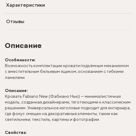
Характеристики
Отзывы
Описание
Особенности:
Возможность комплектации кровати подъёмным механизмом
с вместительным бельевым ящиком, основанием с гибкими
ламелями.
Описание:
Кровать Fabiano New (Фабиано Нью) — минималистичная
модель, созданная дизайнерами, тяготеющими к классическим
решениям. Универсальное изголовье подходит для интерьера,
где фокус смещен на декоративные элементы, такие как
светильники, текстиль, картины и фотографии.
Свойства: