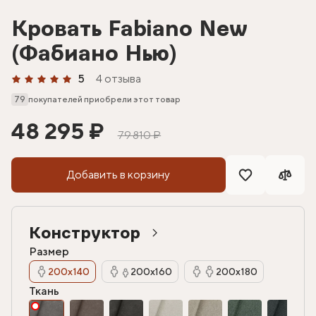
Кровать Fabiano New
(Фабиано Нью)
5
4 отзыва
79
покупателей приобрели этот товар
48 295 ₽
79 810 ₽
Добавить в корзину
Конструктор
Размер
200х140
200х160
200х180
Ткань