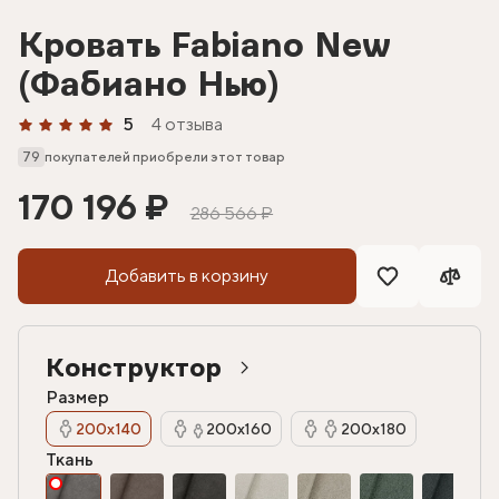
Кровать Fabiano New
(Фабиано Нью)
5
4 отзыва
79
покупателей приобрели этот товар
170 196 ₽
286 566 ₽
Добавить в корзину
Конструктор
Размер
200х140
200х160
200х180
Ткань