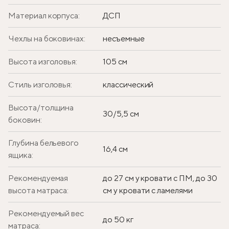
Материал корпуса:
ДСП
Чехлы на боковинах:
несъемные
Высота изголовья:
105 см
Стиль изголовья:
классический
Высота/толщина
30/5,5 см
боковин:
Глубина бельевого
16,4 см
ящика:
Рекомендуемая
до 27 см у кровати с ПМ, до 30
высота матраса:
см у кровати с ламелями
Рекомендуемый вес
до 50 кг
матраса: