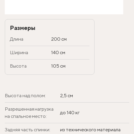
Размеры
Длина
200 см
Ширина
140 см
Высота
105 см
Высота над полом:
2,5 см
Разрешенная нагрузка
до 140 кг
на спальное место:
Задняя часть спинки:
из технического материала