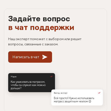
Задайте вопрос
в чат поддержки
Наш эксперт поможет с выбором или решит
вопросы, связанные с заказом.
Написать в чат
Мария
Как ухаживать за матрасом,
чтобы он служил как можно
дольше?
Виктор, эксперт
Всё просто! Нужно использовать
матрас с защитным чехлом 😉