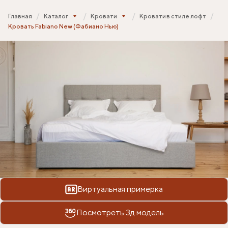
Главная
Каталог
Кровати
Кровати в стиле лофт
Кровать Fabiano New (Фабиано Нью)
Виртуальная примерка
Посмотреть 3д модель