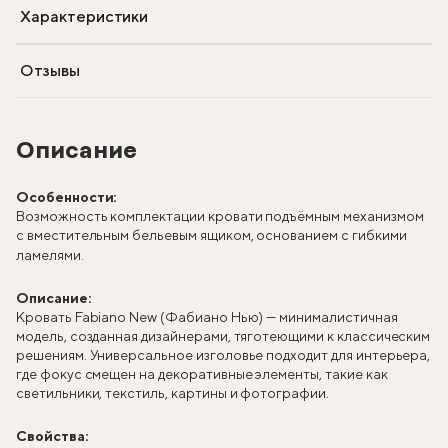
Характеристики
Отзывы
Описание
Особенности:
Возможность комплектации кровати подъёмным механизмом
с вместительным бельевым ящиком, основанием с гибкими
ламелями.
Описание:
Кровать Fabiano New (Фабиано Нью) — минималистичная
модель, созданная дизайнерами, тяготеющими к классическим
решениям. Универсальное изголовье подходит для интерьера,
где фокус смещен на декоративные элементы, такие как
светильники, текстиль, картины и фотографии.
Свойства: