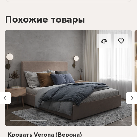
Похожие товары
Кровать Verona (Верона)