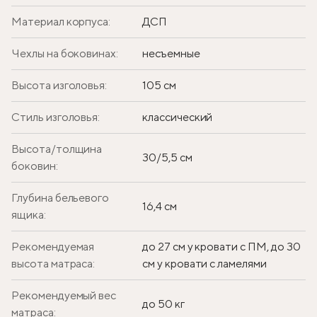
Материал корпуса:
ДСП
Чехлы на боковинах:
несъемные
Высота изголовья:
105 см
Стиль изголовья:
классический
Высота/толщина
30/5,5 см
боковин:
Глубина бельевого
16,4 см
ящика:
Рекомендуемая
до 27 см у кровати с ПМ, до 30
высота матраса:
см у кровати с ламелями
Рекомендуемый вес
до 50 кг
матраса: