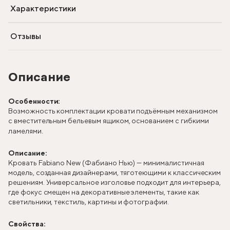
Характеристики
Отзывы
Описание
Особенности:
Возможность комплектации кровати подъёмным механизмом
с вместительным бельевым ящиком, основанием с гибкими
ламелями.
Описание:
Кровать Fabiano New (Фабиано Нью) — минималистичная
модель, созданная дизайнерами, тяготеющими к классическим
решениям. Универсальное изголовье подходит для интерьера,
где фокус смещен на декоративные элементы, такие как
светильники, текстиль, картины и фотографии.
Свойства: