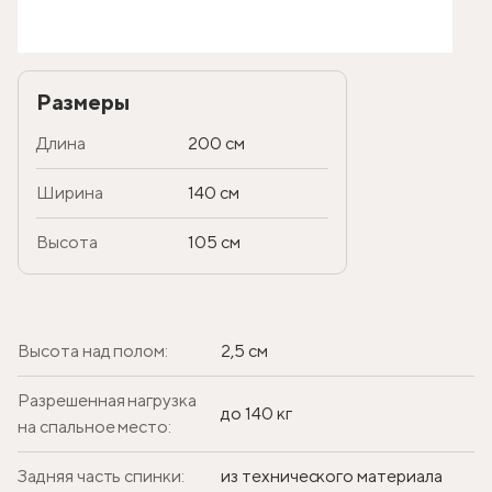
Размеры
Длина
200 см
Ширина
140 см
Высота
105 см
Высота над полом:
2,5 см
Разрешенная нагрузка
до 140 кг
на спальное место:
Задняя часть спинки:
из технического материала