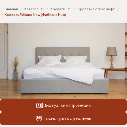
Главная
Каталог
Кровати
Кровати в стиле лофт
Кровать Fabiano New (Фабиано Нью)
Виртуальная примерка
Посмотреть 3д модель