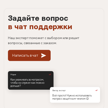
Задайте вопрос
в чат поддержки
Наш эксперт поможет с выбором или решит
вопросы, связанные с заказом.
Написать в чат
Мария
Как ухаживать за матрасом,
чтобы он служил как можно
дольше?
Виктор, эксперт
Всё просто! Нужно использовать
матрас с защитным чехлом 😉