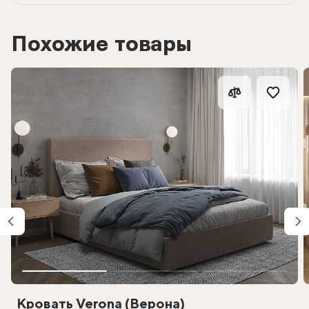
Похожие товары
Кровать Verona (Верона)