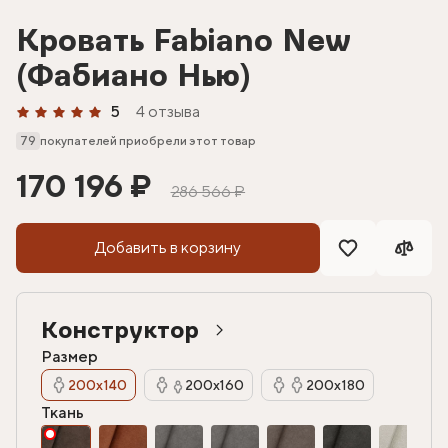
Кровать Fabiano New
(Фабиано Нью)
5
4 отзыва
79
покупателей приобрели этот товар
170 196 ₽
286 566 ₽
Добавить в корзину
Конструктор
Размер
200х140
200х160
200х180
Ткань