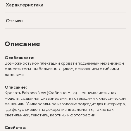
Характеристики
Отзывы
Описание
Особенности:
Возможность комплектации кровати подъёмным механизмом
с вместительным бельевым ящиком, основанием с гибкими
ламелями.
Описание:
Кровать Fabiano New (Фабиано Нью) — минималистичная
модель, созданная дизайнерами, тяготеющими к классическим
решениям. Универсальное изголовье подходит для интерьера,
где фокус смещен на декоративные элементы, такие как
светильники, текстиль, картины и фотографии.
Свойства: