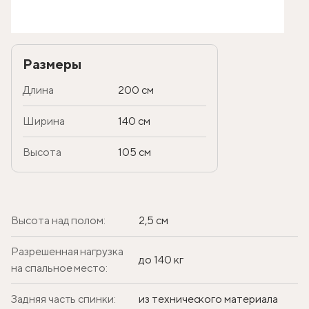
Размеры
Длина
200 см
Ширина
140 см
Высота
105 см
Высота над полом:
2,5 см
Разрешенная нагрузка
до 140 кг
на спальное место:
Задняя часть спинки:
из технического материала