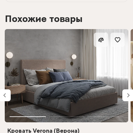
Похожие товары
Кровать Verona (Верона)