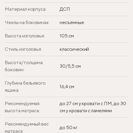
Материал корпуса:
ДСП
Чехлы на боковинах:
несъемные
Высота изголовья:
105 см
Стиль изголовья:
классический
Высота/толщина
30/5,5 см
боковин:
Глубина бельевого
16,4 см
ящика:
Рекомендуемая
до 27 см у кровати с ПМ, до 30
высота матраса:
см у кровати с ламелями
Рекомендуемый вес
до 50 кг
матраса: