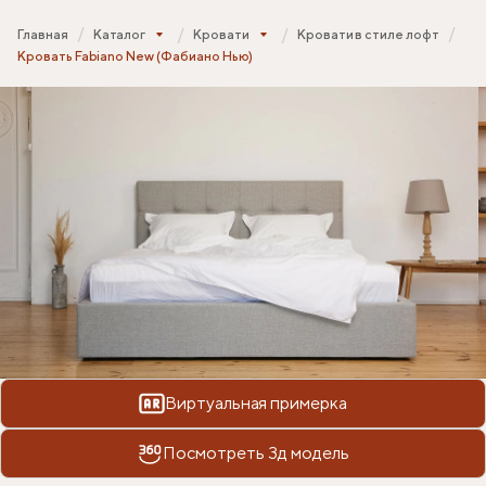
Главная
Каталог
Кровати
Кровати в стиле лофт
Кровать Fabiano New (Фабиано Нью)
Виртуальная примерка
Посмотреть 3д модель