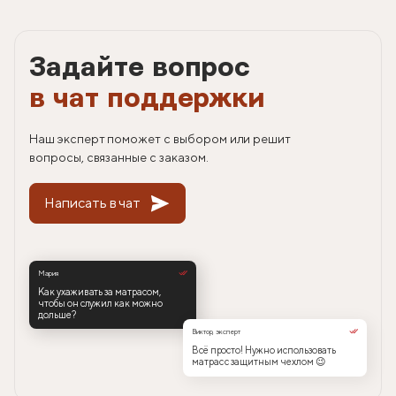
Задайте вопрос
в чат поддержки
Наш эксперт поможет с выбором или решит
вопросы, связанные с заказом.
Написать в чат
Мария
Как ухаживать за матрасом,
чтобы он служил как можно
дольше?
Виктор, эксперт
Всё просто! Нужно использовать
матрас с защитным чехлом 😉