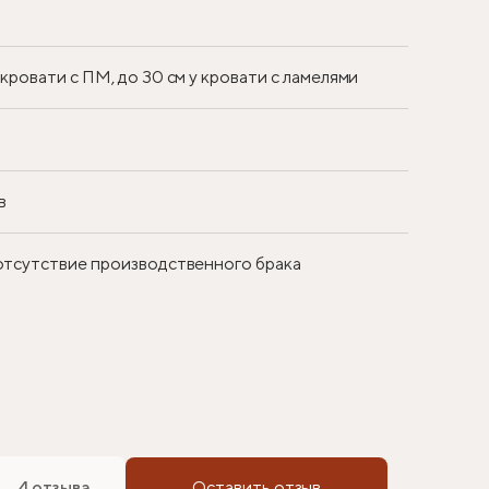
у кровати с ПМ, до 30 см у кровати с ламелями
в
 отсутствие производственного брака
4 отзыва
Оставить отзыв