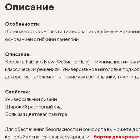
Описание
Особенности:
Возможность комплектации кровати подъёмным механизм
основанием с гибкими ламелями.
Описание:
Кровать Fabiano New (Фабиано Нью) — минималистичная м
классическим решениям. Универсальное изголовье подходи
декоративные элементы, такие как светильники, текстиль
Свойства:
Универсальный дизайн
Широкий размерный ряд
Большая цветовая палитра
Для обеспечения безопасности и комфорта вы можете доп
который крепится к каркасу кровати –
бортик для кроват