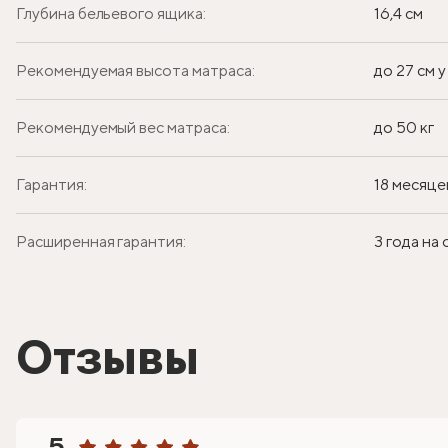
Глубина бельевого ящика:
16,4 см
Рекомендуемая высота матраса:
до 27 см 
Рекомендуемый вес матраса:
до 50 кг
Гарантия:
18 месяце
Расширенная гарантия:
3 года на
Отзывы
5