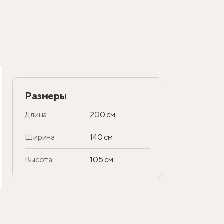
Размеры
Длина
200 см
Ширина
140 см
Высота
105 см