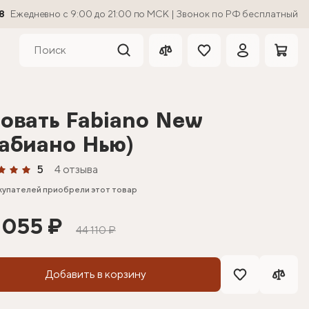
8
Ежедневно с 9:00 до 21:00 по МСК | Звонок по РФ бесплатный
овать Fabiano New
абиано Нью)
5
4 отзыва
купателей приобрели этот товар
 055 ₽
44 110 ₽
Добавить в корзину