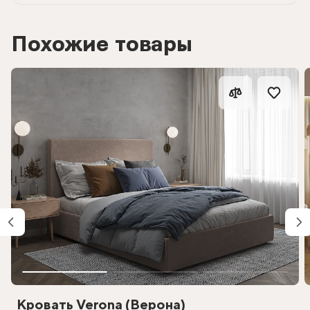
Похожие товары
Кровать Verona (Верона)