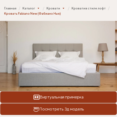
Главная
Каталог
Кровати
Кровати в стиле лофт
Кровать Fabiano New (Фабиано Нью)
Виртуальная примерка
Посмотреть 3д модель