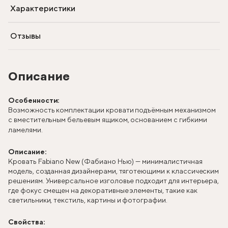
Характеристики
Отзывы
Описание
Особенности:
Возможность комплектации кровати подъёмным механизмом
с вместительным бельевым ящиком, основанием с гибкими
ламелями.
Описание:
Кровать Fabiano New (Фабиано Нью) — минималистичная
модель, созданная дизайнерами, тяготеющими к классическим
решениям. Универсальное изголовье подходит для интерьера,
где фокус смещен на декоративные элементы, такие как
светильники, текстиль, картины и фотографии.
Свойства: