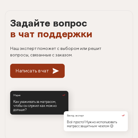
Задайте вопрос
в чат поддержки
Наш эксперт поможет с выбором или решит
вопросы, связанные с заказом.
Написать в чат
Мария
Как ухаживать за матрасом,
чтобы он служил как можно
дольше?
Виктор, эксперт
Всё просто! Нужно использовать
матрас с защитным чехлом 😉