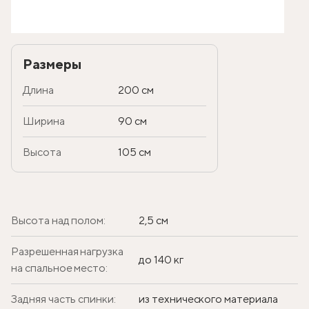
Размеры
Длина
200 см
Ширина
90 см
Высота
105 см
Высота над полом:
2,5 см
Разрешенная нагрузка
до 140 кг
на спальное место:
Задняя часть спинки:
из технического материала