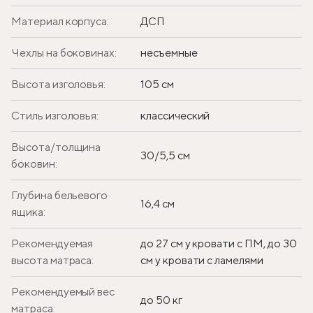
Материал корпуса:
ДСП
Чехлы на боковинах:
несъемные
Высота изголовья:
105 см
Стиль изголовья:
классический
Высота/толщина
30/5,5 см
боковин:
Глубина бельевого
16,4 см
ящика:
Рекомендуемая
до 27 см у кровати с ПМ, до 30
высота матраса:
см у кровати с ламелями
Рекомендуемый вес
до 50 кг
матраса: