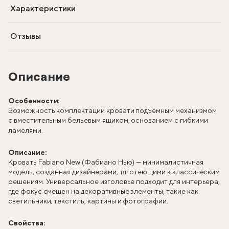
Характеристики
Отзывы
Описание
Особенности:
Возможность комплектации кровати подъёмным механизмом
с вместительным бельевым ящиком, основанием с гибкими
ламелями.
Описание:
Кровать Fabiano New (Фабиано Нью) — минималистичная
модель, созданная дизайнерами, тяготеющими к классическим
решениям. Универсальное изголовье подходит для интерьера,
где фокус смещен на декоративные элементы, такие как
светильники, текстиль, картины и фотографии.
Свойства: