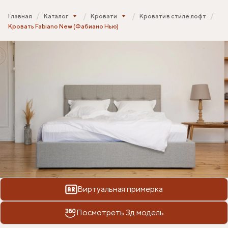
Главная
Каталог
Кровати
Кровати в стиле лофт
Кровать Fabiano New (Фабиано Нью)
Виртуальная примерка
Посмотреть 3д модель