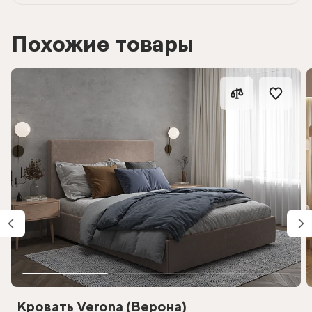
Похожие товары
Кровать Verona (Верона)