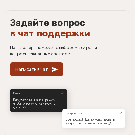
Задайте вопрос
в чат поддержки
Наш эксперт поможет с выбором или решит
вопросы, связанные с заказом.
Написать в чат
Мария
Как ухаживать за матрасом,
чтобы он служил как можно
дольше?
Виктор, эксперт
Всё просто! Нужно использовать
матрас с защитным чехлом 😉