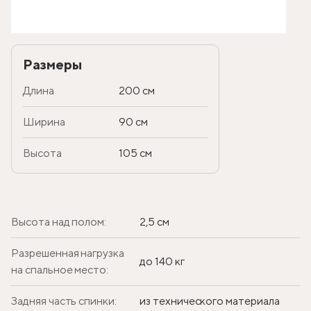
Размеры
Длина
200 см
Ширина
90 см
Высота
105 см
Высота над полом:
2,5 см
Разрешенная нагрузка
до 140 кг
на спальное место:
Задняя часть спинки:
из технического материала