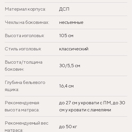
Материал корпуса:
ДСП
Чехлы на боковинах:
несъемные
Высота изголовья:
105 см
Стиль изголовья:
классический
Высота/толщина
30/5,5 см
боковин:
Глубина бельевого
16,4 см
ящика:
Рекомендуемая
до 27 см у кровати с ПМ, до 30
высота матраса:
см у кровати с ламелями
Рекомендуемый вес
до 50 кг
матраса: