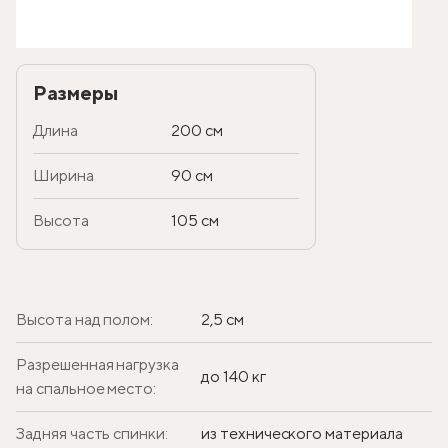
Размеры
Длина
200 см
Ширина
90 см
Высота
105 см
Высота над полом:
2,5 см
Разрешенная нагрузка
до 140 кг
на спальное место:
Задняя часть спинки:
из технического материала