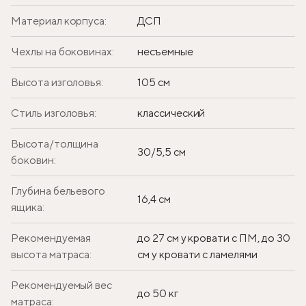
Материал корпуса:
ДСП
Чехлы на боковинах:
несъемные
Высота изголовья:
105 см
Стиль изголовья:
классический
Высота/толщина
30/5,5 см
боковин:
Глубина бельевого
16,4 см
ящика:
Рекомендуемая
до 27 см у кровати с ПМ, до 30
высота матраса:
см у кровати с ламелями
Рекомендуемый вес
до 50 кг
матраса: