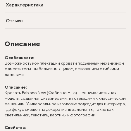
Характеристики
Отзывы
Описание
Особенности:
Возможность комплектации кровати подъёмным механизмом
с вместительным бельевым ящиком, основанием с гибкими
ламелями.
Описание:
Кровать Fabiano New (Фабиано Нью) — минималистичная
модель, созданная дизайнерами, тяготеющими к классическим
решениям. Универсальное изголовье подходит для интерьера,
где фокус смещен на декоративные элементы, такие как
светильники, текстиль, картины и фотографии.
Свойства: