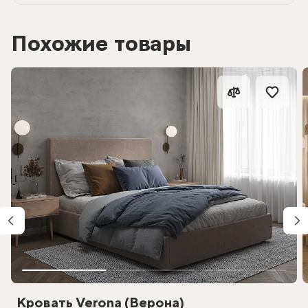
Похожие товары
Кровать Verona (Верона)