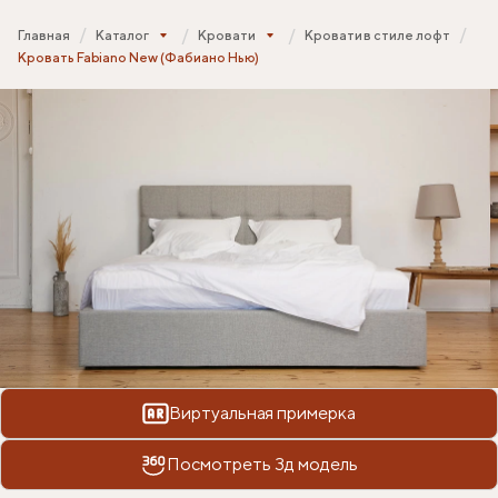
Главная
Каталог
Кровати
Кровати в стиле лофт
Кровать Fabiano New (Фабиано Нью)
Виртуальная примерка
Посмотреть 3д модель