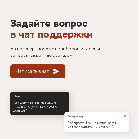
Задайте вопрос
в чат поддержки
Наш эксперт поможет с выбором или решит
вопросы, связанные с заказом.
Написать в чат
Мария
Как ухаживать за матрасом,
чтобы он служил как можно
дольше?
Виктор, эксперт
Всё просто! Нужно использовать
матрас с защитным чехлом 😉