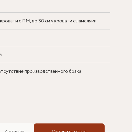
у кровати с ПМ, до 30 см у кровати с ламелями
в
 отсутствие производственного брака
4 отзыва
Оставить отзыв