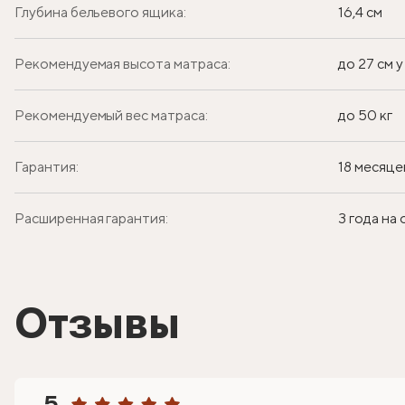
Глубина бельевого ящика:
16,4 см
Рекомендуемая высота матраса:
до 27 см 
Рекомендуемый вес матраса:
до 50 кг
Гарантия:
18 месяце
Расширенная гарантия:
3 года на
Отзывы
5