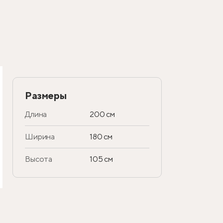
Размеры
Длина
200 см
Ширина
180 см
Высота
105 см