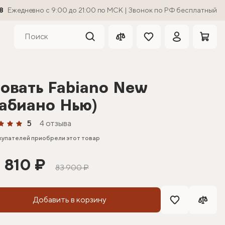
8
Ежедневно с 9:00 до 21:00 по МСК | Звонок по РФ бесплатный
овать Fabiano New
абиано Нью)
5
4 отзыва
купателей приобрели этот товар
 810 ₽
83 900 ₽
Добавить в корзину