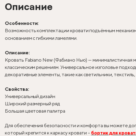
Описание
Особенности:
Возможность комплектации кровати подъёмным механизм
основанием с гибкими ламелями.
Описание:
Кровать Fabiano New (Фабиано Нью) — минималистичная м
классическим решениям. Универсальное изголовье подходи
декоративные элементы, такие как светильники, текстиль
Свойства:
Универсальный дизайн
Широкий размерный ряд
Большая цветовая палитра
Для обеспечения безопасности и комфорта вы можете доп
который крепится к каркасу кровати –
бортик для кроват