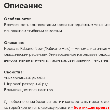
Описание
Особенности:
Возможность комплектации кровати подъёмным механизм
основанием с гибкими ламелями.
Описание:
Кровать Fabiano New (Фабиано Нью) — минималистичная м
классическим решениям. Универсальное изголовье подходи
декоративные элементы, такие как светильники, текстиль
Свойства:
Универсальный дизайн
Широкий размерный ряд
Большая цветовая палитра
Для обеспечения безопасности и комфорта вы можете доп
который крепится к каркасу кровати –
бортик для кроват