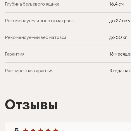
Глубина бельевого ящика:
16,4 см
Рекомендуемая высота матраса:
до 27 см 
Рекомендуемый вес матраса:
до 50 кг
Гарантия:
18 месяце
Расширенная гарантия:
3 года на
Отзывы
5