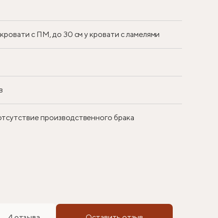
у кровати с ПМ, до 30 см у кровати с ламелями
в
 отсутствие производственного брака
4 отзыва
Оставить отзыв