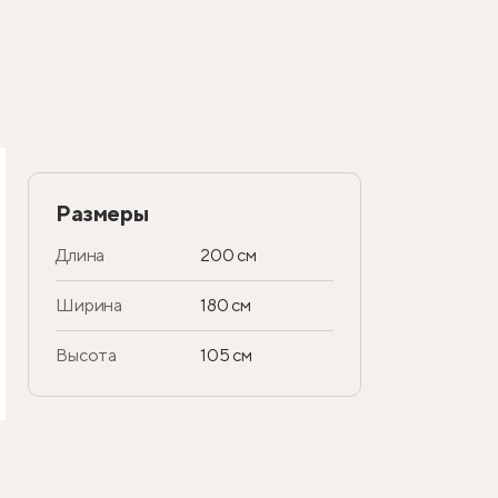
Размеры
Длина
200 см
Ширина
180 см
Высота
105 см