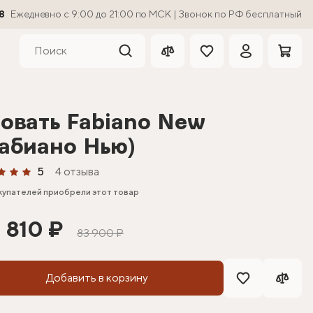
8
Ежедневно с 9:00 до 21:00 по МСК | Звонок по РФ бесплатный
овать Fabiano New
абиано Нью)
5
4 отзыва
купателей приобрели этот товар
 810 ₽
83 900 ₽
Добавить в корзину