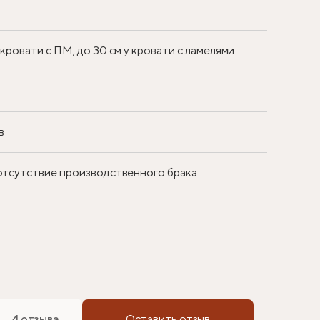
у кровати с ПМ, до 30 см у кровати с ламелями
в
 отсутствие производственного брака
4 отзыва
Оставить отзыв