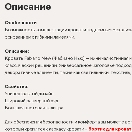
Описание
Особенности:
Возможность комплектации кровати подъёмным механизм
основанием с гибкими ламелями.
Описание:
Кровать Fabiano New (Фабиано Нью) — минималистичная м
классическим решениям. Универсальное изголовье подходи
декоративные элементы, такие как светильники, текстиль
Свойства:
Универсальный дизайн
Широкий размерный ряд
Большая цветовая палитра
Для обеспечения безопасности и комфорта вы можете доп
который крепится к каркасу кровати –
бортик для кроват