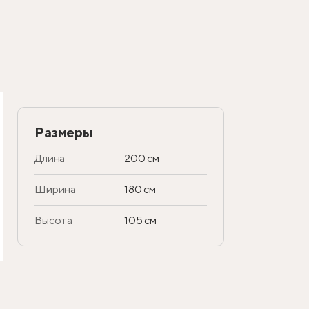
Размеры
Длина
200 см
Ширина
180 см
Высота
105 см