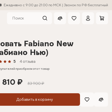
8
Ежедневно с 9:00 до 21:00 по МСК | Звонок по РФ бесплатный
овать Fabiano New
абиано Нью)
5
4 отзыва
купателей приобрели этот товар
 810 ₽
83 900 ₽
Добавить в корзину