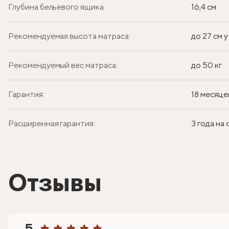
Глубина бельевого ящика:
16,4 см
Рекомендуемая высота матраса:
до 27 см 
Рекомендуемый вес матраса:
до 50 кг
Гарантия:
18 месяце
Расширенная гарантия:
3 года на
Отзывы
5