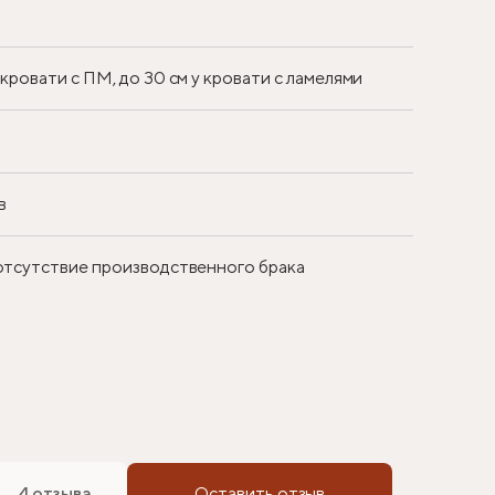
у кровати с ПМ, до 30 см у кровати с ламелями
в
 отсутствие производственного брака
4 отзыва
Оставить отзыв