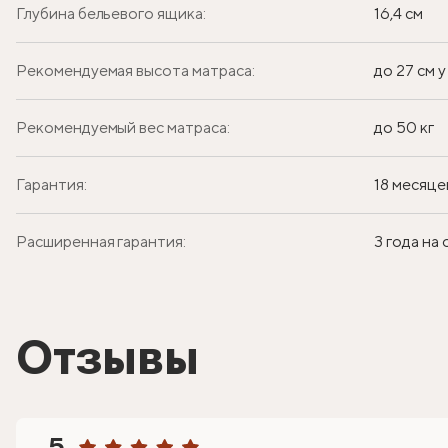
Глубина бельевого ящика:
16,4 см
Рекомендуемая высота матраса:
до 27 см 
Рекомендуемый вес матраса:
до 50 кг
Гарантия:
18 месяце
Расширенная гарантия:
3 года на
Отзывы
5