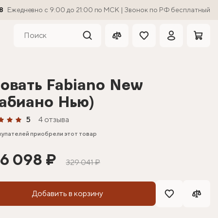
8
Ежедневно с 9:00 до 21:00 по МСК | Звонок по РФ бесплатный
овать Fabiano New
абиано Нью)
5
4 отзыва
купателей приобрели этот товар
6 098 ₽
329 041 ₽
Добавить в корзину