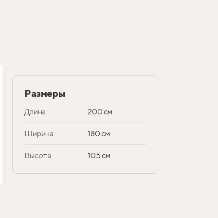
Размеры
Длина
200 см
Ширина
180 см
Высота
105 см