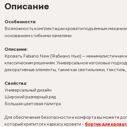
Описание
Особенности:
Возможность комплектации кровати подъёмным механизм
основанием с гибкими ламелями.
Описание:
Кровать Fabiano New (Фабиано Нью) — минималистичная м
классическим решениям. Универсальное изголовье подходи
декоративные элементы, такие как светильники, текстиль
Свойства:
Универсальный дизайн
Широкий размерный ряд
Большая цветовая палитра
Для обеспечения безопасности и комфорта вы можете доп
который крепится к каркасу кровати –
бортик для кроват