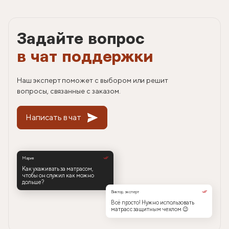
Задайте вопрос
в чат поддержки
Наш эксперт поможет с выбором или решит
вопросы, связанные с заказом.
Написать в чат
Мария
Как ухаживать за матрасом,
чтобы он служил как можно
дольше?
Виктор, эксперт
Всё просто! Нужно использовать
матрас с защитным чехлом 😉