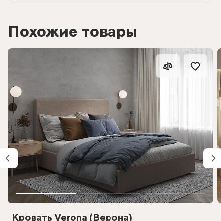
Похожие товары
Кровать Verona (Верона)