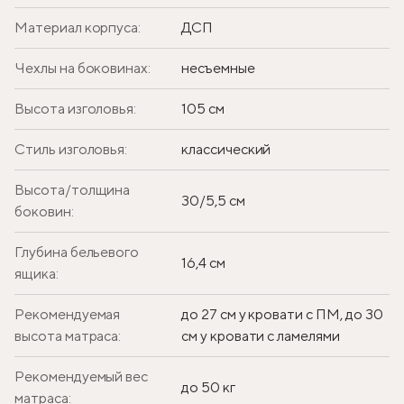
Материал корпуса:
ДСП
Чехлы на боковинах:
несъемные
Высота изголовья:
105 см
Стиль изголовья:
классический
Высота/толщина
30/5,5 см
боковин:
Глубина бельевого
16,4 см
ящика:
Рекомендуемая
до 27 см у кровати с ПМ, до 30
высота матраса:
см у кровати с ламелями
Рекомендуемый вес
до 50 кг
матраса: