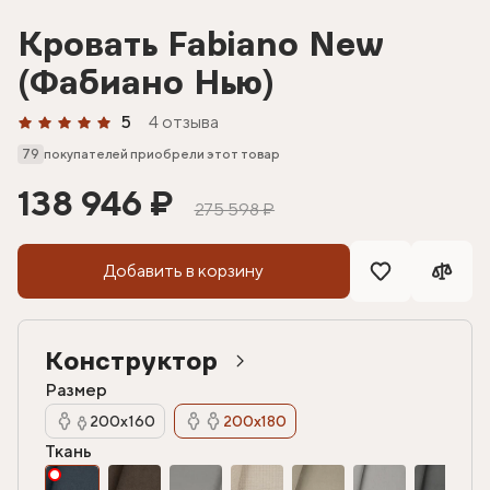
Кровать Fabiano New
(Фабиано Нью)
5
4 отзыва
79
покупателей приобрели этот товар
138 946 ₽
275 598 ₽
Добавить в корзину
Конструктор
Размер
200х160
200х180
Ткань