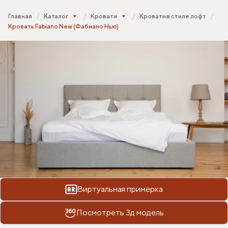
Главная
Каталог
Кровати
Кровати в стиле лофт
Кровать Fabiano New (Фабиано Нью)
Виртуальная примерка
Посмотреть 3д модель