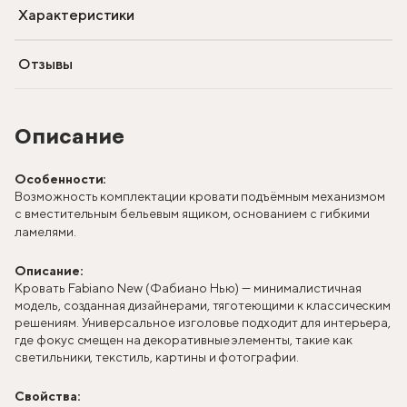
Характеристики
Отзывы
Описание
Особенности:
Возможность комплектации кровати подъёмным механизмом
с вместительным бельевым ящиком, основанием с гибкими
ламелями.
Описание:
Кровать Fabiano New (Фабиано Нью) — минималистичная
модель, созданная дизайнерами, тяготеющими к классическим
решениям. Универсальное изголовье подходит для интерьера,
где фокус смещен на декоративные элементы, такие как
светильники, текстиль, картины и фотографии.
Свойства: