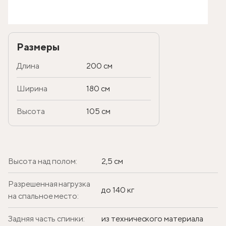
Размеры
Длина
200 см
Ширина
180 см
Высота
105 см
Высота над полом:
2,5 см
Разрешенная нагрузка
до 140 кг
на спальное место:
Задняя часть спинки:
из технического материала