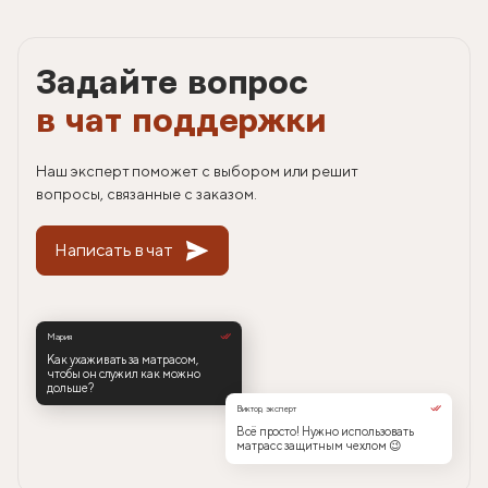
Задайте вопрос
в чат поддержки
Наш эксперт поможет с выбором или решит
вопросы, связанные с заказом.
Написать в чат
Мария
Как ухаживать за матрасом,
чтобы он служил как можно
дольше?
Виктор, эксперт
Всё просто! Нужно использовать
матрас с защитным чехлом 😉