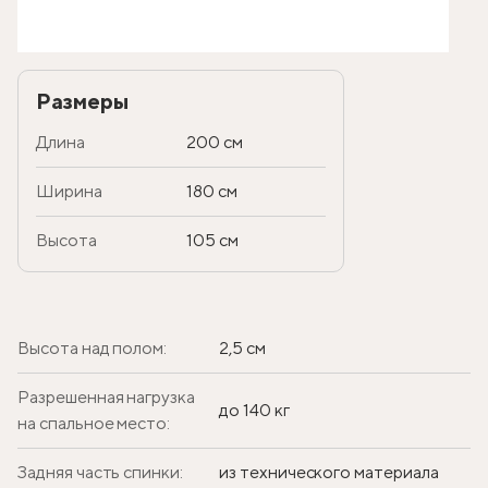
Размеры
Длина
200 см
Ширина
180 см
Высота
105 см
Высота над полом:
2,5 см
Разрешенная нагрузка
до 140 кг
на спальное место:
Задняя часть спинки:
из технического материала