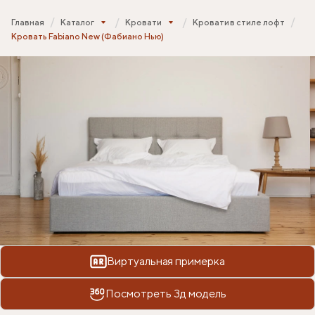
Главная
Каталог
Кровати
Кровати в стиле лофт
Кровать Fabiano New (Фабиано Нью)
Виртуальная примерка
Посмотреть 3д модель