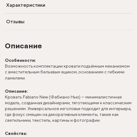
Характеристики
Отзывы
Описание
Особенности:
Возможность комплектации кровати подъёмным механизмом
с вместительным бельевым ящиком, основанием с гибкими
ламелями.
Описание:
Кровать Fabiano New (Фабиано Нью) — минималистичная
модель, созданная дизайнерами, тяготеющими к классическим
решениям. Универсальное изголовье подходит для интерьера,
где фокус смещен на декоративные элементы, такие как
светильники, текстиль, картины и фотографии.
Свойства: