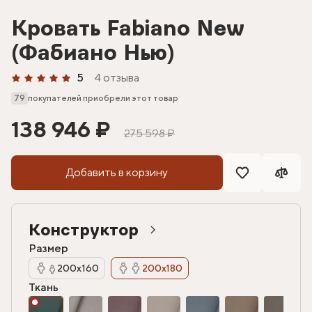
Кровать Fabiano New
(Фабиано Нью)
5
4 отзыва
79
покупателей приобрели этот товар
138 946 ₽
275 598 ₽
Добавить в корзину
Конструктор
Размер
200х160
200х180
Ткань