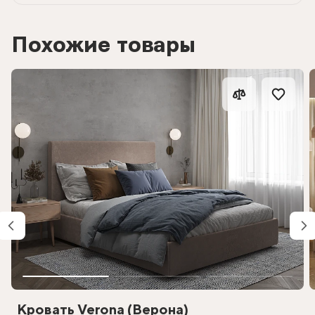
Похожие товары
Кровать Verona (Верона)