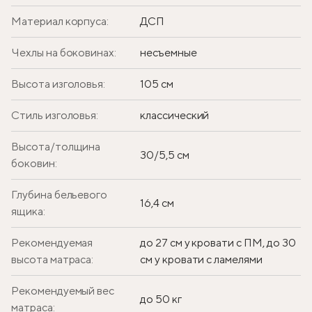
Материал корпуса:
ДСП
Чехлы на боковинах:
несъемные
Высота изголовья:
105 см
Стиль изголовья:
классический
Высота/толщина
30/5,5 см
боковин:
Глубина бельевого
16,4 см
ящика:
Рекомендуемая
до 27 см у кровати с ПМ, до 30
высота матраса:
см у кровати с ламелями
Рекомендуемый вес
до 50 кг
матраса: