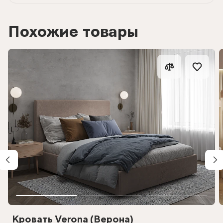
Похожие товары
Кровать Verona (Верона)