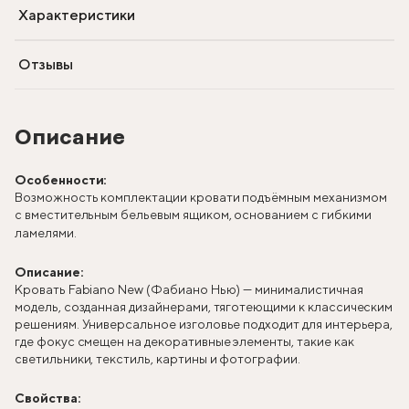
Характеристики
Отзывы
Описание
Особенности:
Возможность комплектации кровати подъёмным механизмом
с вместительным бельевым ящиком, основанием с гибкими
ламелями.
Описание:
Кровать Fabiano New (Фабиано Нью) — минималистичная
модель, созданная дизайнерами, тяготеющими к классическим
решениям. Универсальное изголовье подходит для интерьера,
где фокус смещен на декоративные элементы, такие как
светильники, текстиль, картины и фотографии.
Свойства: