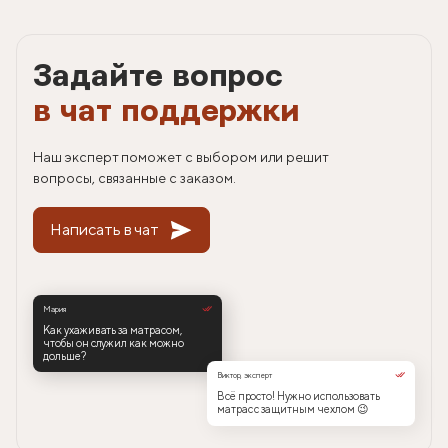
Задайте вопрос
в чат поддержки
Наш эксперт поможет с выбором или решит
вопросы, связанные с заказом.
Написать в чат
Мария
Как ухаживать за матрасом,
чтобы он служил как можно
дольше?
Виктор, эксперт
Всё просто! Нужно использовать
матрас с защитным чехлом 😉