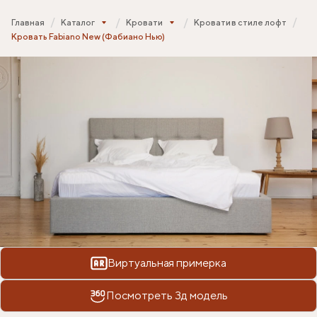
Главная
Каталог
Кровати
Кровати в стиле лофт
Кровать Fabiano New (Фабиано Нью)
Виртуальная примерка
Посмотреть 3д модель