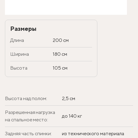
Размеры
Длина
200 см
Ширина
180 см
Высота
105 см
Высота над полом:
2,5 см
Разрешенная нагрузка
до 140 кг
на спальное место:
Задняя часть спинки:
из технического материала