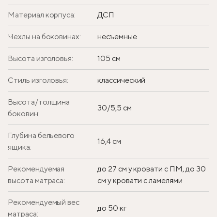
Материал корпуса:
ДСП
Чехлы на боковинах:
несъемные
Высота изголовья:
105 см
Стиль изголовья:
классический
Высота/толщина
30/5,5 см
боковин:
Глубина бельевого
16,4 см
ящика:
Рекомендуемая
до 27 см у кровати с ПМ, до 30
высота матраса:
см у кровати с ламелями
Рекомендуемый вес
до 50 кг
матраса: