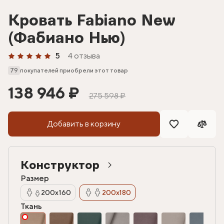
Кровать Fabiano New
(Фабиано Нью)
5
4 отзыва
79
покупателей приобрели этот товар
138 946 ₽
275 598 ₽
Добавить в корзину
Конструктор
Размер
200х160
200х180
Ткань