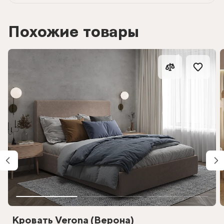
Похожие товары
Кровать Verona (Верона)