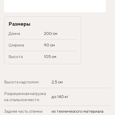
Размеры
Длина
200 см
Ширина
90 см
Высота
105 см
Высота над полом:
2,5 см
Разрешенная нагрузка
до 140 кг
на спальное место:
Задняя часть спинки:
из технического материала