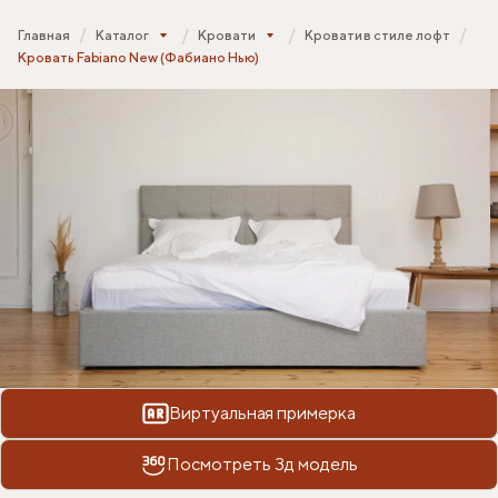
Главная
Каталог
Кровати
Кровати в стиле лофт
Кровать Fabiano New (Фабиано Нью)
Виртуальная примерка
Посмотреть 3д модель