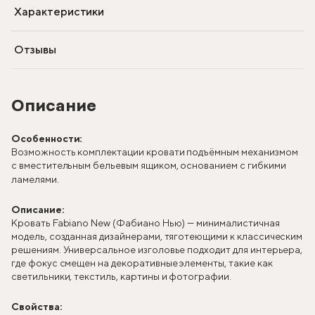
Характеристики
Отзывы
Описание
Особенности:
Возможность комплектации кровати подъёмным механизмом
с вместительным бельевым ящиком, основанием с гибкими
ламелями.
Описание:
Кровать Fabiano New (Фабиано Нью) — минималистичная
модель, созданная дизайнерами, тяготеющими к классическим
решениям. Универсальное изголовье подходит для интерьера,
где фокус смещен на декоративные элементы, такие как
светильники, текстиль, картины и фотографии.
Свойства: