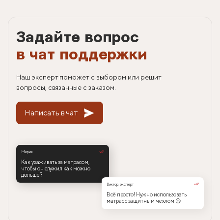
Задайте вопрос
в чат поддержки
Наш эксперт поможет с выбором или решит
вопросы, связанные с заказом.
Написать в чат
Мария
Как ухаживать за матрасом,
чтобы он служил как можно
дольше?
Виктор, эксперт
Всё просто! Нужно использовать
матрас с защитным чехлом 😉