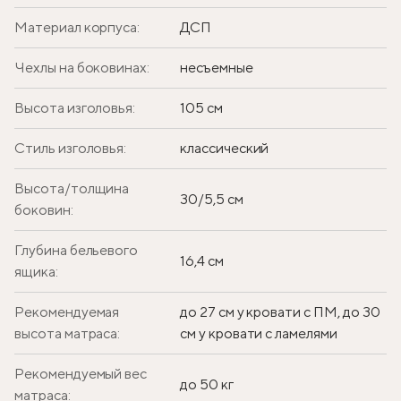
Материал корпуса:
ДСП
Чехлы на боковинах:
несъемные
Высота изголовья:
105 см
Стиль изголовья:
классический
Высота/толщина
30/5,5 см
боковин:
Глубина бельевого
16,4 см
ящика:
Рекомендуемая
до 27 см у кровати с ПМ, до 30
высота матраса:
см у кровати с ламелями
Рекомендуемый вес
до 50 кг
матраса: