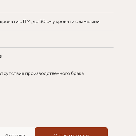
у кровати с ПМ, до 30 см у кровати с ламелями
в
 отсутствие производственного брака
4 отзыва
Оставить отзыв