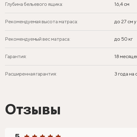
Глубина бельевого ящика:
16,4 см
Рекомендуемая высота матраса:
до 27 см 
Рекомендуемый вес матраса:
до 50 кг
Гарантия:
18 месяце
Расширенная гарантия:
3 года на
Отзывы
5