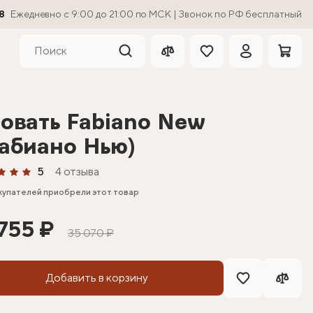
8
Ежедневно с 9:00 до 21:00 по МСК | Звонок по РФ бесплатный
овать Fabiano New
абиано Нью)
5
4 отзыва
купателей приобрели этот товар
 755 ₽
35 070 ₽
Добавить в корзину