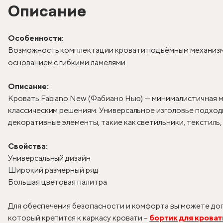
Описание
Особенности:
Возможность комплектации кровати подъёмным механизм
основанием с гибкими ламелями.
Описание:
Кровать Fabiano New (Фабиано Нью) — минималистичная м
классическим решениям. Универсальное изголовье подходи
декоративные элементы, такие как светильники, текстиль
Свойства:
Универсальный дизайн
Широкий размерный ряд
Большая цветовая палитра
Для обеспечения безопасности и комфорта вы можете доп
который крепится к каркасу кровати –
бортик для кроват