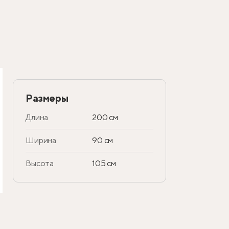
Размеры
Длина
200 см
Ширина
90 см
Высота
105 см