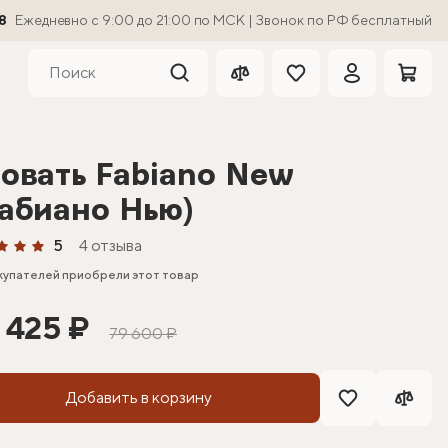
8
Ежедневно с 9:00 до 21:00 по МСК | Звонок по РФ бесплатный
овать Fabiano New
абиано Нью)
5
4 отзыва
купателей приобрели этот товар
 425 ₽
79 600 ₽
Добавить в корзину