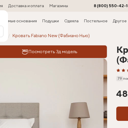
ия
Доставка и оплата
Магазины
8 (800) 550-42-1
ируемые основания
Подушки
Одеяла
Постельное
Другое
офт
Кровать Fabiano New (Фабиано Нью)
Кр
Посмотреть 3д модель
(Ф
79
по
48