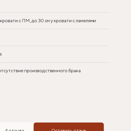
у кровати с ПМ, до 30 см у кровати с ламелями
в
 отсутствие производственного брака
4 отзыва
Оставить отзыв