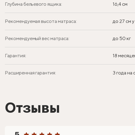
Глубина бельевого ящика:
16,4 см
Рекомендуемая высота матраса:
до 27 см 
Рекомендуемый вес матраса:
до 50 кг
Гарантия:
18 месяце
Расширенная гарантия:
3 года на
Отзывы
5