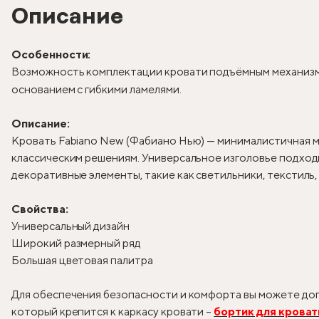
Описание
Особенности:
Возможность комплектации кровати подъёмным механизм
основанием с гибкими ламелями.
Описание:
Кровать Fabiano New (Фабиано Нью) — минималистичная м
классическим решениям. Универсальное изголовье подходи
декоративные элементы, такие как светильники, текстиль
Свойства:
Универсальный дизайн
Широкий размерный ряд
Большая цветовая палитра
Для обеспечения безопасности и комфорта вы можете доп
который крепится к каркасу кровати –
бортик для кроват