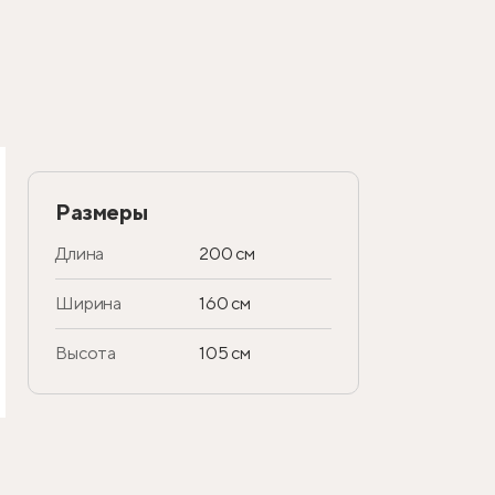
Размеры
Длина
200 см
Ширина
160 см
Высота
105 см