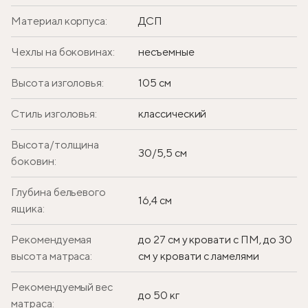
Материал корпуса:
ДСП
Чехлы на боковинах:
несъемные
Высота изголовья:
105 см
Стиль изголовья:
классический
Высота/толщина
30/5,5 см
боковин:
Глубина бельевого
16,4 см
ящика:
Рекомендуемая
до 27 см у кровати с ПМ, до 30
высота матраса:
см у кровати с ламелями
Рекомендуемый вес
до 50 кг
матраса: