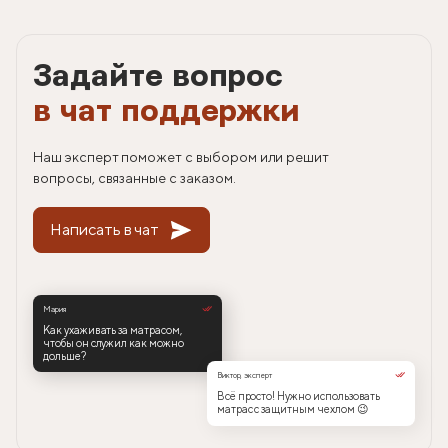
Задайте вопрос
в чат поддержки
Наш эксперт поможет с выбором или решит
вопросы, связанные с заказом.
Написать в чат
Мария
Как ухаживать за матрасом,
чтобы он служил как можно
дольше?
Виктор, эксперт
Всё просто! Нужно использовать
матрас с защитным чехлом 😉