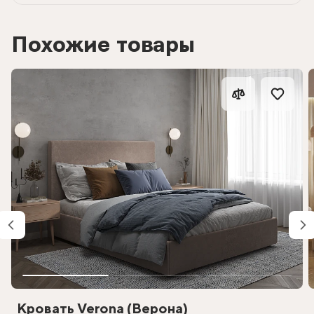
Похожие товары
Кровать Verona (Верона)