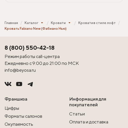
Главная
Каталог
Кровати
Кровати в стиле лофт
Кровать Fabiano New (Фабиано Нью)
8 (800) 550-42-18
Режим работы call-центра
Ежедневно с 9:00 до 21:00 по МСК
info@beyosa.ru
Франшиза
Информация для
покупателей
Цифры
Статьи
Форматы салонов
Оплата и доставка
Окупаемость