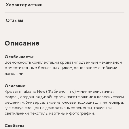
Характеристики
Отзывы
Описание
Особенности:
Возможность комплектации кровати подъёмным механизмом
с вместительным бельевым ящиком, основанием с гибкими
ламелями.
Описание:
Кровать Fabiano New (Фабиано Нью) — минималистичная
модель, созданная дизайнерами, тяготеющими к классическим
решениям. Универсальное изголовье подходит для интерьера,
где фокус смещен на декоративные элементы, такие как
светильники, текстиль, картины и фотографии.
Свойства: