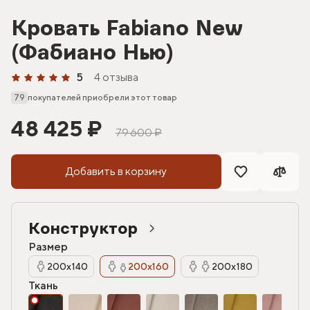
Кровать Fabiano New
(Фабиано Нью)
5
4 отзыва
79
покупателей приобрели этот товар
48 425 ₽
79 600 ₽
Добавить в корзину
Конструктор
Размер
200х140
200х160
200х180
Ткань