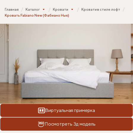
Главная
Каталог
Кровати
Кровати в стиле лофт
Кровать Fabiano New (Фабиано Нью)
Виртуальная примерка
Посмотреть 3д модель