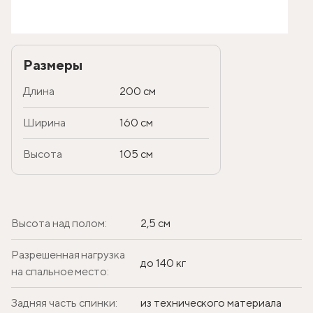
Размеры
Длина
200 см
Ширина
160 см
Высота
105 см
Высота над полом:
2,5 см
Разрешенная нагрузка
до 140 кг
на спальное место:
Задняя часть спинки:
из технического материала