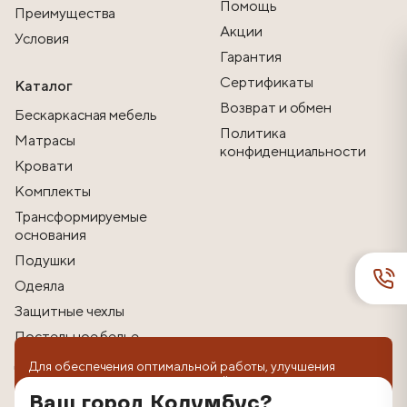
Помощь
Преимущества
Акции
Условия
Гарантия
Сертификаты
Каталог
Возврат и обмен
Бескаркасная мебель
Политика
Матрасы
конфиденциальности
Кровати
Комплекты
Трансформируемые
основания
Подушки
Одеяла
Защитные чехлы
Постельное белье
Другие товары
Для обеспечения оптимальной работы, улучшения
пользовательского опыта на сайте используются
технологии cookie. Продолжая использование веб-
Ваш город Колумбус?