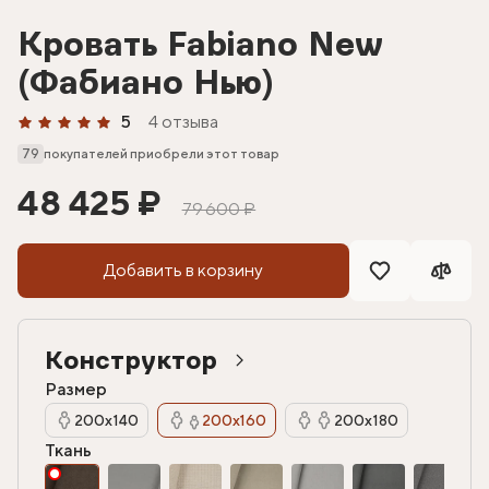
Кровать Fabiano New
(Фабиано Нью)
5
4 отзыва
79
покупателей приобрели этот товар
48 425 ₽
79 600 ₽
Добавить в корзину
Конструктор
Размер
200х140
200х160
200х180
Ткань