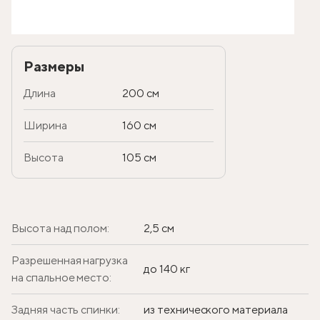
Размеры
Длина
200 см
Ширина
160 см
Высота
105 см
Высота над полом:
2,5 см
Разрешенная нагрузка
до 140 кг
на спальное место:
Задняя часть спинки:
из технического материала