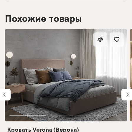
Похожие товары
Кровать Verona (Верона)