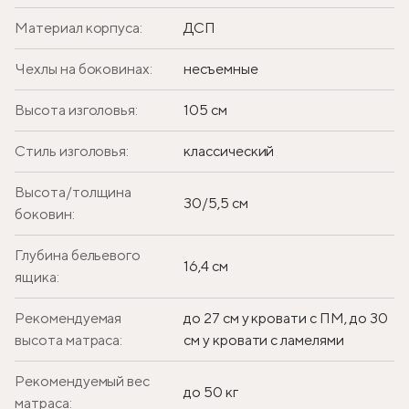
Материал корпуса:
ДСП
Чехлы на боковинах:
несъемные
Высота изголовья:
105 см
Стиль изголовья:
классический
Высота/толщина
30/5,5 см
боковин:
Глубина бельевого
16,4 см
ящика:
Рекомендуемая
до 27 см у кровати с ПМ, до 30
высота матраса:
см у кровати с ламелями
Рекомендуемый вес
до 50 кг
матраса: