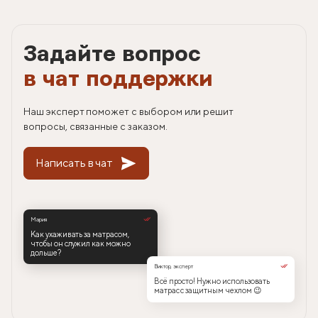
Задайте вопрос
в чат поддержки
Наш эксперт поможет с выбором или решит
вопросы, связанные с заказом.
Написать в чат
Мария
Как ухаживать за матрасом,
чтобы он служил как можно
дольше?
Виктор, эксперт
Всё просто! Нужно использовать
матрас с защитным чехлом 😉