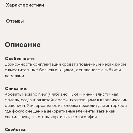
Характеристики
Отзывы
Описание
Особенности:
Возможность комплектации кровати подъёмным механизмом
с вместительным бельевым ящиком, основанием с гибкими
ламелями.
Описание:
Кровать Fabiano New (Фабиано Нью) — минималистичная
модель, созданная дизайнерами, тяготеющими к классическим
решениям. Универсальное изголовье подходит для интерьера,
где фокус смещен на декоративные элементы, такие как
светильники, текстиль, картины и фотографии.
Свойства: