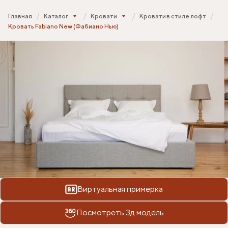
Главная
Каталог
Кровати
Кровати в стиле лофт
Кровать Fabiano New (Фабиано Нью)
Виртуальная примерка
Посмотреть 3д модель