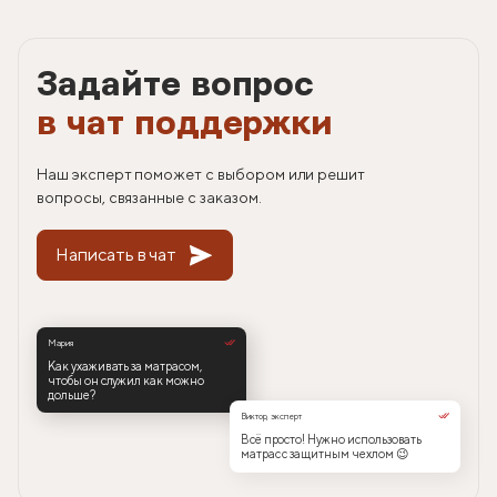
Задайте вопрос
в чат поддержки
Наш эксперт поможет с выбором или решит
вопросы, связанные с заказом.
Написать в чат
Мария
Как ухаживать за матрасом,
чтобы он служил как можно
дольше?
Виктор, эксперт
Всё просто! Нужно использовать
матрас с защитным чехлом 😉