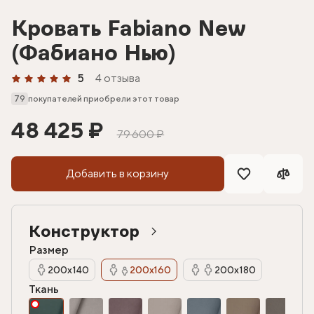
Кровать Fabiano New
(Фабиано Нью)
5
4 отзыва
79
покупателей приобрели этот товар
48 425 ₽
79 600 ₽
Добавить в корзину
Конструктор
Размер
200х140
200х160
200х180
Ткань