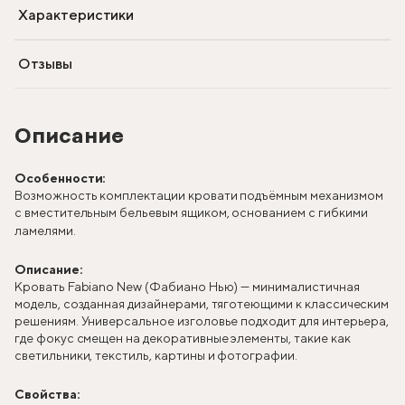
Характеристики
Отзывы
Описание
Особенности:
Возможность комплектации кровати подъёмным механизмом
с вместительным бельевым ящиком, основанием с гибкими
ламелями.
Описание:
Кровать Fabiano New (Фабиано Нью) — минималистичная
модель, созданная дизайнерами, тяготеющими к классическим
решениям. Универсальное изголовье подходит для интерьера,
где фокус смещен на декоративные элементы, такие как
светильники, текстиль, картины и фотографии.
Свойства: