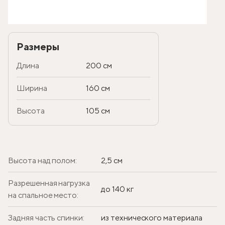
Размеры
Длина
200 см
Ширина
160 см
Высота
105 см
Высота над полом:
2,5 см
Разрешенная нагрузка
до 140 кг
на спальное место:
Задняя часть спинки:
из технического материала