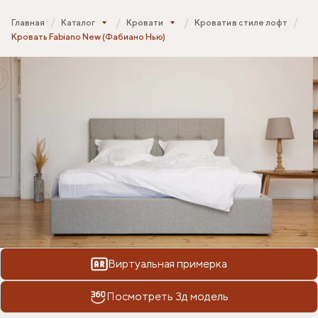
Главная
Каталог
Кровати
Кровати в стиле лофт
Кровать Fabiano New (Фабиано Нью)
Виртуальная примерка
Посмотреть 3д модель