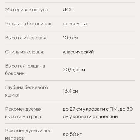
Материал корпуса:
ДСП
Чехлы на боковинах:
несъемные
Высота изголовья:
105 см
Стиль изголовья:
классический
Высота/толщина
30/5,5 см
боковин:
Глубина бельевого
16,4 см
ящика:
Рекомендуемая
до 27 см у кровати с ПМ, до 30
высота матраса:
см у кровати с ламелями
Рекомендуемый вес
до 50 кг
матраса: