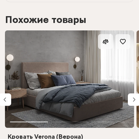
Похожие товары
Кровать Verona (Верона)