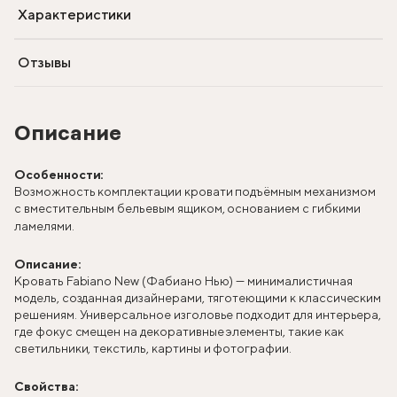
Характеристики
Отзывы
Описание
Особенности:
Возможность комплектации кровати подъёмным механизмом
с вместительным бельевым ящиком, основанием с гибкими
ламелями.
Описание:
Кровать Fabiano New (Фабиано Нью) — минималистичная
модель, созданная дизайнерами, тяготеющими к классическим
решениям. Универсальное изголовье подходит для интерьера,
где фокус смещен на декоративные элементы, такие как
светильники, текстиль, картины и фотографии.
Свойства: