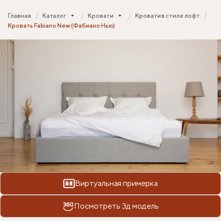
Главная
Каталог
Кровати
Кровати в стиле лофт
Кровать Fabiano New (Фабиано Нью)
Виртуальная примерка
Посмотреть 3д модель