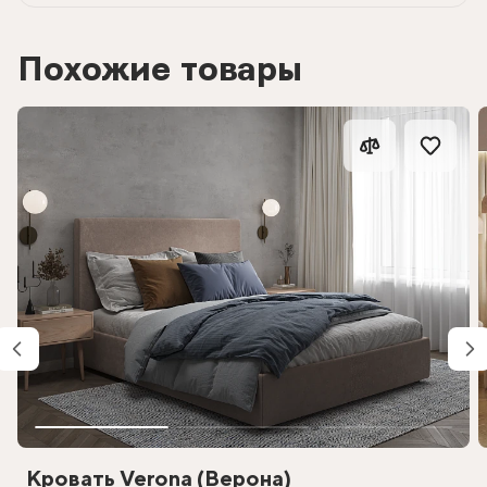
Похожие товары
Кровать Verona (Верона)