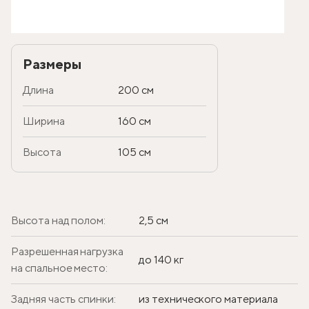
Размеры
Длина
200 см
Ширина
160 см
Высота
105 см
Высота над полом:
2,5 см
Разрешенная нагрузка
до 140 кг
на спальное место:
Задняя часть спинки:
из технического материала