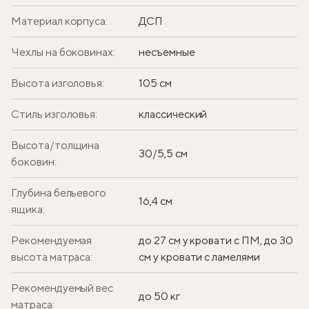
Материал корпуса:
ДСП
Чехлы на боковинах:
несъемные
Высота изголовья:
105 см
Стиль изголовья:
классический
Высота/толщина
30/5,5 см
боковин:
Глубина бельевого
16,4 см
ящика:
Рекомендуемая
до 27 см у кровати с ПМ, до 30
высота матраса:
см у кровати с ламелями
Рекомендуемый вес
до 50 кг
матраса: