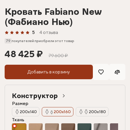
Кровать Fabiano New
(Фабиано Нью)
5
4 отзыва
79
покупателей приобрели этот товар
48 425 ₽
79 600 ₽
Добавить в корзину
Конструктор
Размер
200х140
200х160
200х180
Ткань