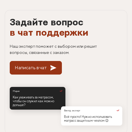
Задайте вопрос
в чат поддержки
Наш эксперт поможет с выбором или решит
вопросы, связанные с заказом.
Написать в чат
Мария
Как ухаживать за матрасом,
чтобы он служил как можно
дольше?
Виктор, эксперт
Всё просто! Нужно использовать
матрас с защитным чехлом 😉