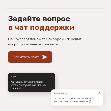
Задайте вопрос
в чат поддержки
Наш эксперт поможет с выбором или решит
вопросы, связанные с заказом.
Написать в чат
Мария
Как ухаживать за матрасом,
чтобы он служил как можно
дольше?
Виктор, эксперт
Всё просто! Нужно использовать
матрас с защитным чехлом 😉