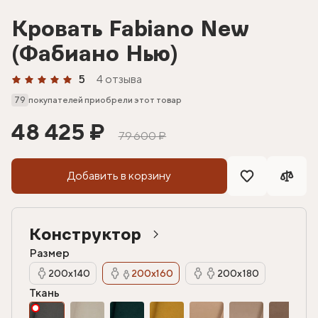
Кровать Fabiano New
(Фабиано Нью)
5
4 отзыва
79
покупателей приобрели этот товар
48 425 ₽
79 600 ₽
Добавить в корзину
Конструктор
Размер
200х140
200х160
200х180
Ткань