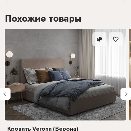
Похожие товары
Кровать Verona (Верона)