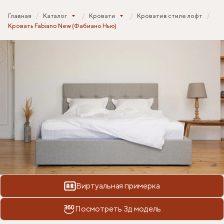
Главная
Каталог
Кровати
Кровати в стиле лофт
Кровать Fabiano New (Фабиано Нью)
Виртуальная примерка
Посмотреть 3д модель