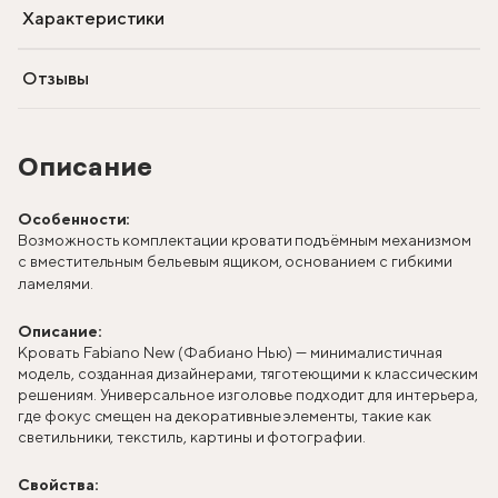
Характеристики
Отзывы
Описание
Особенности:
Возможность комплектации кровати подъёмным механизмом
с вместительным бельевым ящиком, основанием с гибкими
ламелями.
Описание:
Кровать Fabiano New (Фабиано Нью) — минималистичная
модель, созданная дизайнерами, тяготеющими к классическим
решениям. Универсальное изголовье подходит для интерьера,
где фокус смещен на декоративные элементы, такие как
светильники, текстиль, картины и фотографии.
Свойства: