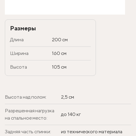
Размеры
Длина
200 см
Ширина
160 см
Высота
105 см
Высота над полом:
2,5 см
Разрешенная нагрузка
до 140 кг
на спальное место:
Задняя часть спинки:
из технического материала