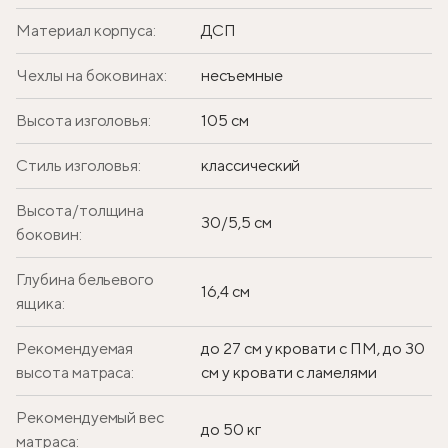
Материал корпуса:
ДСП
Чехлы на боковинах:
несъемные
Высота изголовья:
105 см
Стиль изголовья:
классический
Высота/толщина
30/5,5 см
боковин:
Глубина бельевого
16,4 см
ящика:
Рекомендуемая
до 27 см у кровати с ПМ, до 30
высота матраса:
см у кровати с ламелями
Рекомендуемый вес
до 50 кг
матраса: