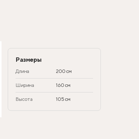
Размеры
Длина
200 см
Ширина
160 см
Высота
105 см