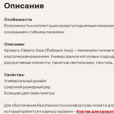
Описание
Особенности:
Возможность комплектации кровати подъёмным механизм
основанием с гибкими ламелями.
Описание:
Кровать Fabiano New (Фабиано Нью) — минималистичная м
классическим решениям. Универсальное изголовье подходи
декоративные элементы, такие как светильники, текстиль
Свойства:
Универсальный дизайн
Широкий размерный ряд
Большая цветовая палитра
Для обеспечения безопасности и комфорта вы можете доп
который крепится к каркасу кровати –
бортик для кроват