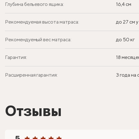
Глубина бельевого ящика:
16,4 см
Рекомендуемая высота матраса:
до 27 см 
Рекомендуемый вес матраса:
до 50 кг
Гарантия:
18 месяце
Расширенная гарантия:
3 года на
Отзывы
5