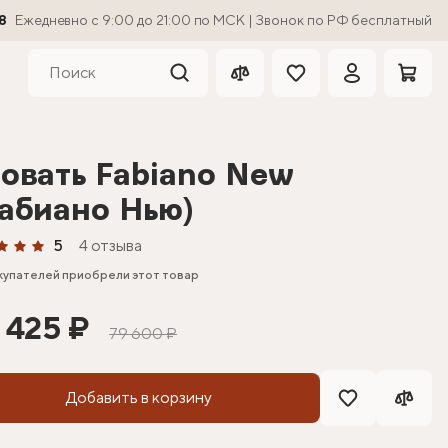
8
Ежедневно с 9:00 до 21:00 по МСК | Звонок по РФ бесплатный
овать Fabiano New
абиано Нью)
5
4 отзыва
купателей приобрели этот товар
 425 ₽
79 600 ₽
Добавить в корзину