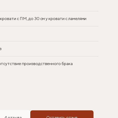
у кровати с ПМ, до 30 см у кровати с ламелями
в
 отсутствие производственного брака
4 отзыва
Оставить отзыв