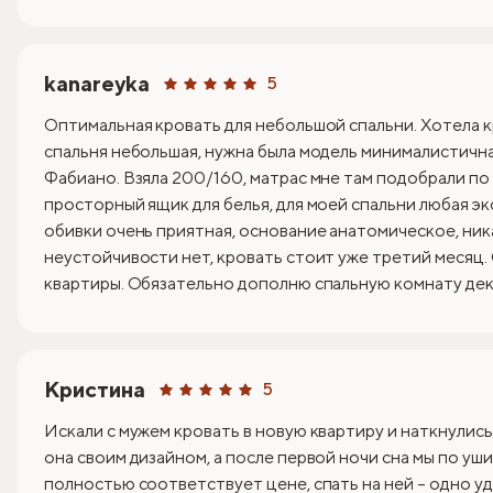
kanareyka
5
Оптимальная кровать для небольшой спальни. Хотела к
спальня небольшая, нужна была модель минималистична
Фабиано. Взяла 200/160, матрас мне там подобрали по
просторный ящик для белья, для моей спальни любая эк
обивки очень приятная, основание анатомическое, ник
неустойчивости нет, кровать стоит уже третий месяц.
квартиры. Обязательно дополню спальную комнату деко
Кристина
5
Искали с мужем кровать в новую квартиру и наткнулись
она своим дизайном, а после первой ночи сна мы по уши
полностью соответствует цене, спать на ней – одно уд