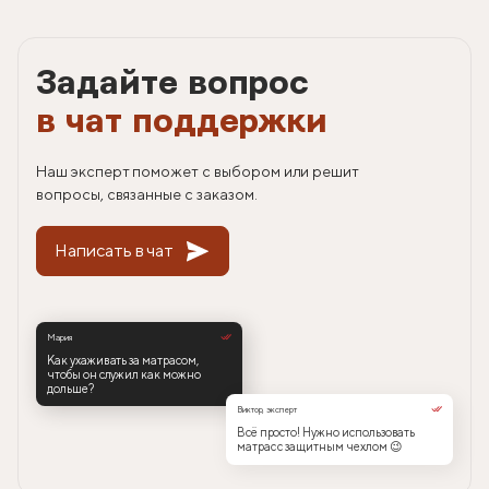
Задайте вопрос
в чат поддержки
Наш эксперт поможет с выбором или решит
вопросы, связанные с заказом.
Написать в чат
Мария
Как ухаживать за матрасом,
чтобы он служил как можно
дольше?
Виктор, эксперт
Всё просто! Нужно использовать
матрас с защитным чехлом 😉