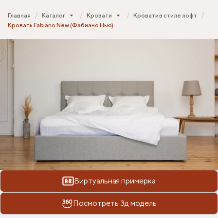
Главная
Каталог
Кровати
Кровати в стиле лофт
Кровать Fabiano New (Фабиано Нью)
Виртуальная примерка
Посмотреть 3д модель