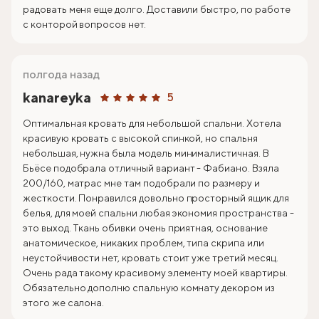
радовать меня еще долго. Доставили быстро, по работе
с конторой вопросов нет.
полгода назад
kanareyka
5
Оптимальная кровать для небольшой спальни. Хотела
красивую кровать с высокой спинкой, но спальня
небольшая, нужна была модель минималистичная. В
Бьёсе подобрала отличный вариант - Фабиано. Взяла
200/160, матрас мне там подобрали по размеру и
жесткости. Понравился довольно просторный ящик для
белья, для моей спальни любая экономия пространства -
это выход. Ткань обивки очень приятная, основание
анатомическое, никаких проблем, типа скрипа или
неустойчивости нет, кровать стоит уже третий месяц.
Очень рада такому красивому элементу моей квартиры.
Обязательно дополню спальную комнату декором из
этого же салона.