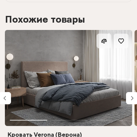
Похожие товары
Кровать Verona (Верона)