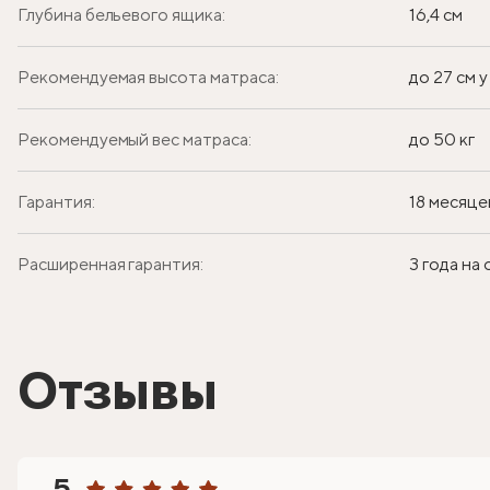
Глубина бельевого ящика:
16,4 см
Рекомендуемая высота матраса:
до 27 см 
Рекомендуемый вес матраса:
до 50 кг
Гарантия:
18 месяце
Расширенная гарантия:
3 года на
Отзывы
5