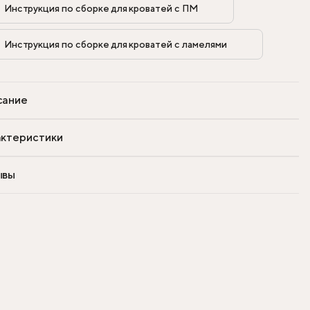
Инструкция по сборке для кроватей с ПМ            
Инструкция по сборке для кроватей с ламелями            
сание
ктеристики
ывы