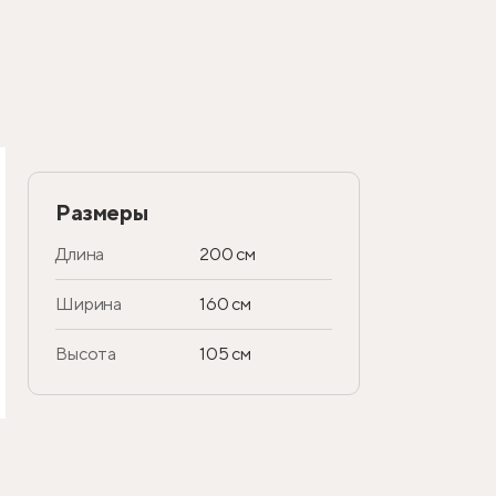
Размеры
Длина
200 см
Ширина
160 см
Высота
105 см