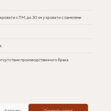
у кровати с ПМ, до 30 см у кровати с ламелями
в
 отсутствие производственного брака
4 отзыва
Оставить отзыв