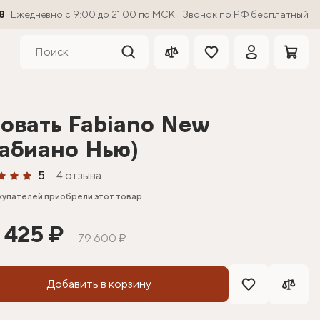
8
Ежедневно с 9:00 до 21:00 по МСК | Звонок по РФ бесплатный
овать Fabiano New
абиано Нью)
5
4 отзыва
купателей приобрели этот товар
 425 ₽
79 600 ₽
Добавить в корзину