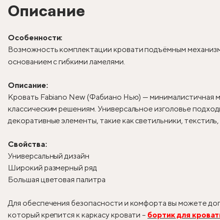
Описание
Особенности:
Возможность комплектации кровати подъёмным механизм
основанием с гибкими ламелями.
Описание:
Кровать Fabiano New (Фабиано Нью) — минималистичная м
классическим решениям. Универсальное изголовье подходи
декоративные элементы, такие как светильники, текстиль
Свойства:
Универсальный дизайн
Широкий размерный ряд
Большая цветовая палитра
Для обеспечения безопасности и комфорта вы можете доп
который крепится к каркасу кровати –
бортик для кроват