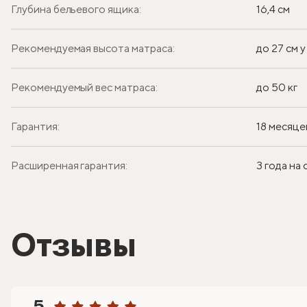
Глубина бельевого ящика:
16,4 см
Рекомендуемая высота матраса:
до 27 см 
Рекомендуемый вес матраса:
до 50 кг
Гарантия:
18 месяце
Расширенная гарантия:
3 года на
Отзывы
5