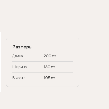
Размеры
Длина
200 см
Ширина
160 см
Высота
105 см