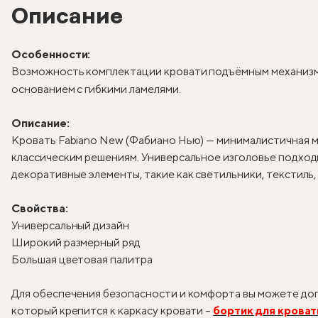
Описание
Особенности:
Возможность комплектации кровати подъёмным механизм
основанием с гибкими ламелями.
Описание:
Кровать Fabiano New (Фабиано Нью) — минималистичная м
классическим решениям. Универсальное изголовье подходи
декоративные элементы, такие как светильники, текстиль
Свойства:
Универсальный дизайн
Широкий размерный ряд
Большая цветовая палитра
Для обеспечения безопасности и комфорта вы можете доп
который крепится к каркасу кровати –
бортик для кроват