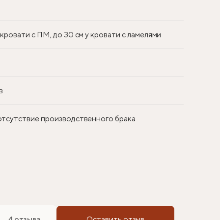
у кровати с ПМ, до 30 см у кровати с ламелями
в
 отсутствие производственного брака
4 отзыва
Оставить отзыв