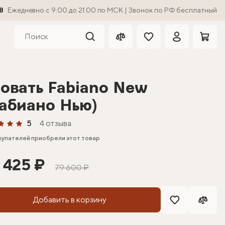
8
Ежедневно с 9:00 до 21:00 по МСК | Звонок по РФ бесплатный
овать Fabiano New
абиано Нью)
5
4 отзыва
купателей приобрели этот товар
 425 ₽
79 600 ₽
Добавить в корзину