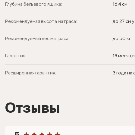
Глубина бельевого ящика:
16,4 см
Рекомендуемая высота матраса:
до 27 см 
Рекомендуемый вес матраса:
до 50 кг
Гарантия:
18 месяце
Расширенная гарантия:
3 года на
Отзывы
5