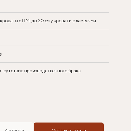
у кровати с ПМ, до 30 см у кровати с ламелями
в
 отсутствие производственного брака
4 отзыва
Оставить отзыв