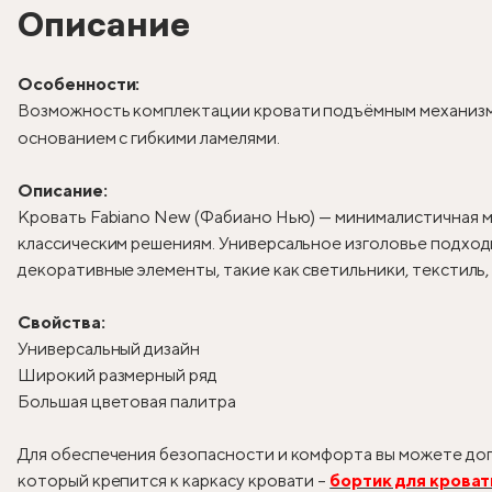
Описание
Особенности:
Возможность комплектации кровати подъёмным механизм
основанием с гибкими ламелями.
Описание:
Кровать Fabiano New (Фабиано Нью) — минималистичная м
классическим решениям. Универсальное изголовье подходи
декоративные элементы, такие как светильники, текстиль
Свойства:
Универсальный дизайн
Широкий размерный ряд
Большая цветовая палитра
Для обеспечения безопасности и комфорта вы можете доп
который крепится к каркасу кровати –
бортик для кроват