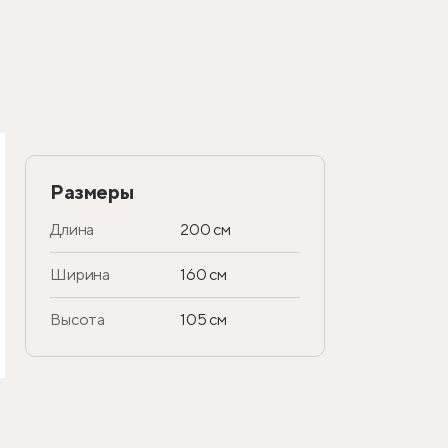
Размеры
Длина
200 см
Ширина
160 см
Высота
105 см