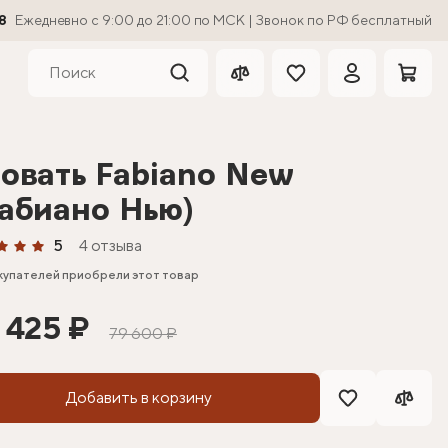
8
Ежедневно с 9:00 до 21:00 по МСК | Звонок по РФ бесплатный
овать Fabiano New
абиано Нью)
5
4 отзыва
купателей приобрели этот товар
 425 ₽
79 600 ₽
Добавить в корзину