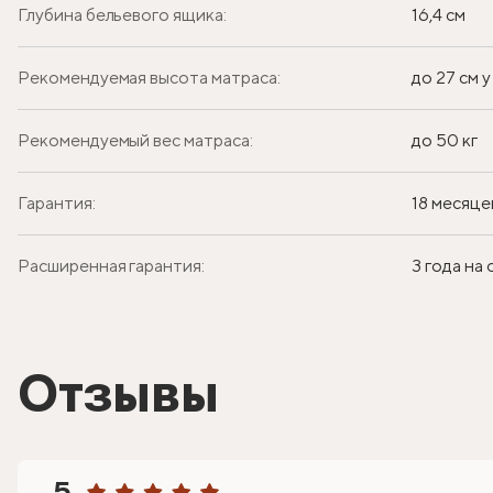
Глубина бельевого ящика:
16,4 см
Рекомендуемая высота матраса:
до 27 см 
Рекомендуемый вес матраса:
до 50 кг
Гарантия:
18 месяце
Расширенная гарантия:
3 года на
Отзывы
5