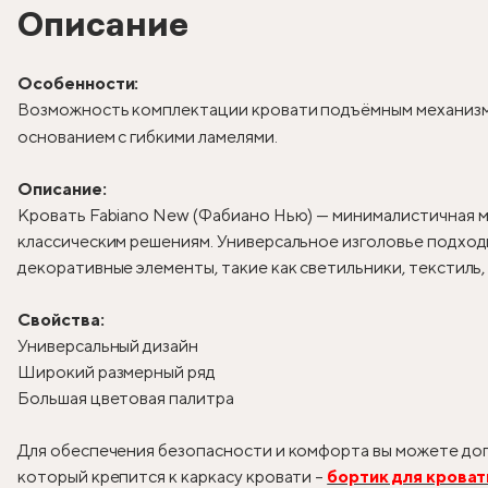
Описание
Особенности:
Возможность комплектации кровати подъёмным механизм
основанием с гибкими ламелями.
Описание:
Кровать Fabiano New (Фабиано Нью) — минималистичная м
классическим решениям. Универсальное изголовье подходи
декоративные элементы, такие как светильники, текстиль
Свойства:
Универсальный дизайн
Широкий размерный ряд
Большая цветовая палитра
Для обеспечения безопасности и комфорта вы можете доп
который крепится к каркасу кровати –
бортик для кроват