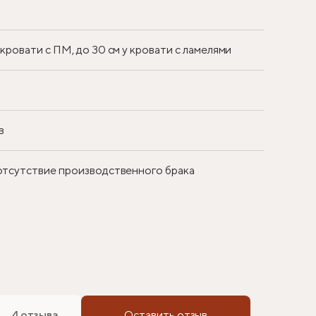
у кровати с ПМ, до 30 см у кровати с ламелями
в
 отсутствие производственного брака
4 отзыва
Оставить отзыв