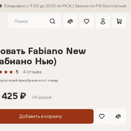
8
Ежедневно с 9:00 до 21:00 по МСК | Звонок по РФ бесплатный
овать Fabiano New
абиано Нью)
5
4 отзыва
купателей приобрели этот товар
 425 ₽
79 600 ₽
Добавить в корзину