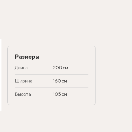
Размеры
Длина
200 см
Ширина
160 см
Высота
105 см