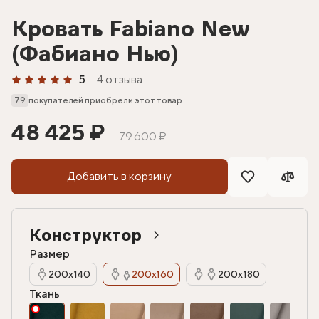
Кровать Fabiano New
(Фабиано Нью)
5
4 отзыва
79
покупателей приобрели этот товар
48 425 ₽
79 600 ₽
Добавить в корзину
Конструктор
Размер
200х140
200х160
200х180
Ткань