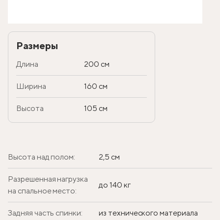
Размеры
Длина
200 см
Ширина
160 см
Высота
105 см
Высота над полом:
2,5 см
Разрешенная нагрузка
до 140 кг
на спальное место:
Задняя часть спинки:
из технического материала