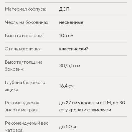
Материал корпуса:
ДСП
Чехлы на боковинах:
несъемные
Высота изголовья:
105 см
Стиль изголовья:
классический
Высота/толщина
30/5,5 см
боковин:
Глубина бельевого
16,4 см
ящика:
Рекомендуемая
до 27 см у кровати с ПМ, до 30
высота матраса:
см у кровати с ламелями
Рекомендуемый вес
до 50 кг
матраса: