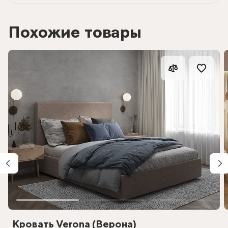
Похожие товары
Кровать Verona (Верона)