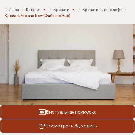
Главная
Каталог
Кровати
Кровати в стиле лофт
Кровать Fabiano New (Фабиано Нью)
Виртуальная примерка
Посмотреть 3д модель