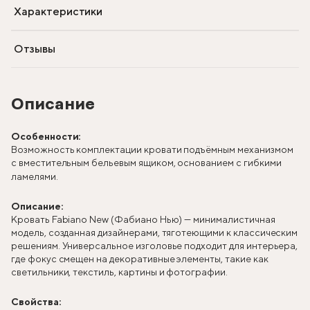
Характеристики
Отзывы
Описание
Особенности:
Возможность комплектации кровати подъёмным механизмом
с вместительным бельевым ящиком, основанием с гибкими
ламелями.
Описание:
Кровать Fabiano New (Фабиано Нью) — минималистичная
модель, созданная дизайнерами, тяготеющими к классическим
решениям. Универсальное изголовье подходит для интерьера,
где фокус смещен на декоративные элементы, такие как
светильники, текстиль, картины и фотографии.
Свойства: