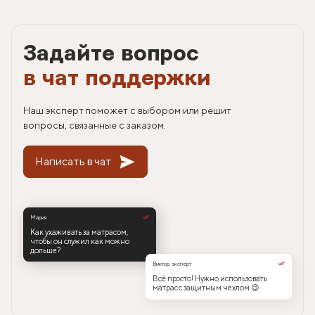
Задайте вопрос
в чат поддержки
Наш эксперт поможет с выбором или решит
вопросы, связанные с заказом.
Написать в чат
Мария
Как ухаживать за матрасом,
чтобы он служил как можно
дольше?
Виктор, эксперт
Всё просто! Нужно использовать
матрас с защитным чехлом 😉